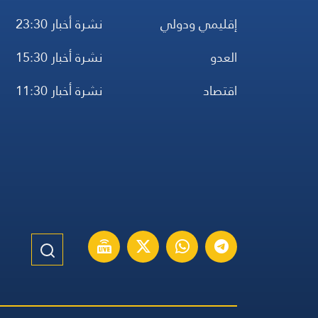
إقليمي ودولي
نشرة أخبار 23:30
العدو
نشرة أخبار 15:30
اقتصاد
نشرة أخبار 11:30