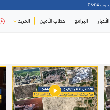
ت 05:04
لأخبار
البرامج
خطاب الأمين
المزيد