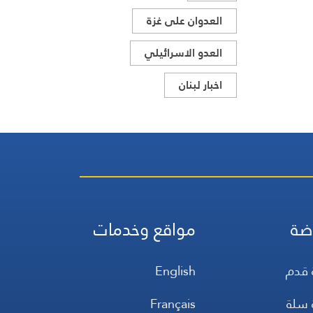
العدوان على غزة
العدو الاسرائيلي
اخبار لبنان
ضة
مواقع وخدمات
 قدم
English
 سلة
Français