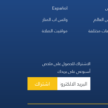
س
Español
 العالم
واتس اب المنار
ضات مختلفة
مواقيت الصلاة
الاشتراك للحصول على ملخص
أسبوعي على بريدك
اشتراك