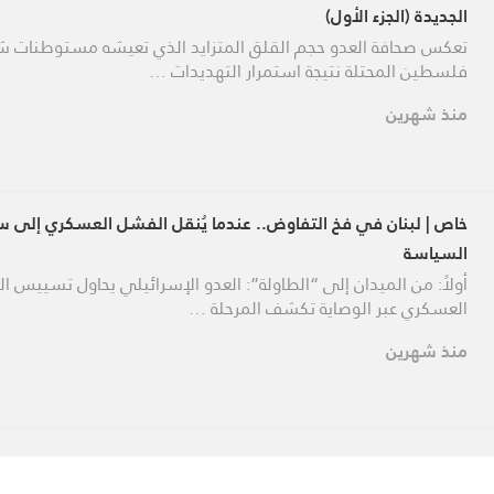
الجديدة (الجزء الأول)
تعكس صحافة العدو حجم القلق المتزايد الذي تعيشه مستوطنات ش
فلسطين المحتلة نتيجة استمرار التهديدات …
منذ شهرين
خاص | لبنان في فخ التفاوض.. عندما يُنقل الفشل العسكري إلى س
السياسة
أولاً: من الميدان إلى “الطاولة”: العدو الإسرائيلي يحاول تسييس 
العسكري عبر الوصاية تكشف المرحلة …
منذ شهرين