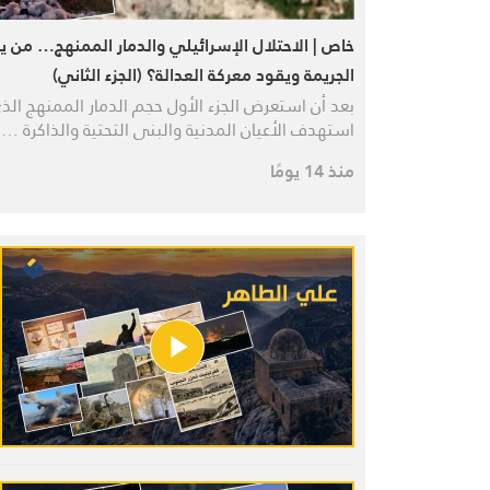
خاص | الاحتلال الإسرائيلي والدمار الممنهج… من يو
الجريمة ويقود معركة العدالة؟ (الجزء الثاني)
بعد أن استعرض الجزء الأول حجم الدمار الممنهج الذ
استهدف الأعيان المدنية والبنى التحتية والذاكرة …
منذ 14 يومًا