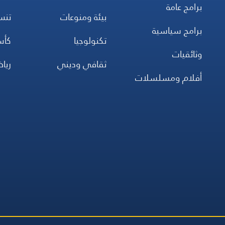
برامج عامة
بيئة ومنوعات
تن
برامج سياسية
تكنولوجيا
كأس
وثائقيات
ثقافي وديني
ريا
أفلام ومسلسلات