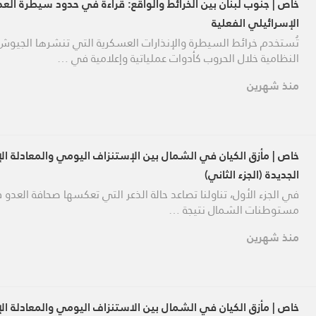
خاص | جنوب لبنان بين الخرائط والواقع: قراءة في حدود سيطرة العد
الإسرائيلي الفعلية
تُستخدم خرائط السيطرة والإنذارات العسكرية التي تنشرها الجيوش
النظامية خلال الحروب كأدوات عملياتية وإعلامية في …
منذ شهرين
خاص | مأزق الكيان في الشمال بين الإستنزاف اليومي والمعادلة الإي
الجديدة (الجزء الثاني)
في الجزء الأول، تناولنا تصاعد حالة الذعر التي تعكسها صحافة العدو
مستوطنات الشمال نتيجة …
منذ شهرين
خاص | مأزق الكيان في الشمال بين الاستنزاف اليومي والمعادلة الإي