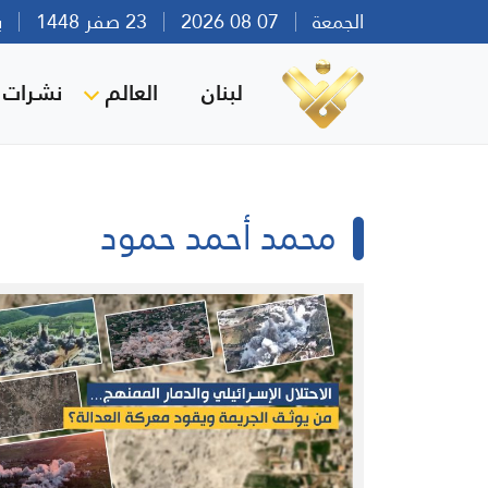
الجمعة
07 08 2026
23 صفر 1448
بيرو
لبنان
العالم
نشرات ا
محمد أحمد حمود