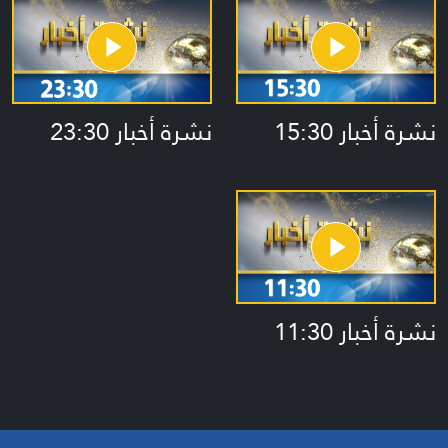
نشرة أخبار 15:30
نشرة أخبار 23:30
نشرة أخبار 11:30