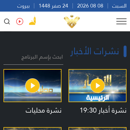
السبت
08 08 2026
24 صفر 1448
بيروت
09:37
Ar
En
Fr
Es
نشرات الأخبار
ابحث بإسم البرنامج
نشرة أخبار 19:30
نشرة محليات