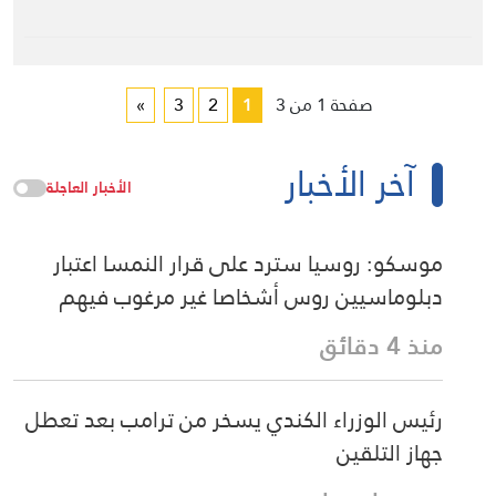
صفحة 1 من 3
1
2
3
»
آخر الأخبار
الأخبار العاجلة
موسكو: روسيا سترد على قرار النمسا اعتبار
دبلوماسيين روس أشخاصا غير مرغوب فيهم
منذ 4 دقائق
رئيس الوزراء الكندي يسخر من ترامب بعد تعطل
جهاز التلقين