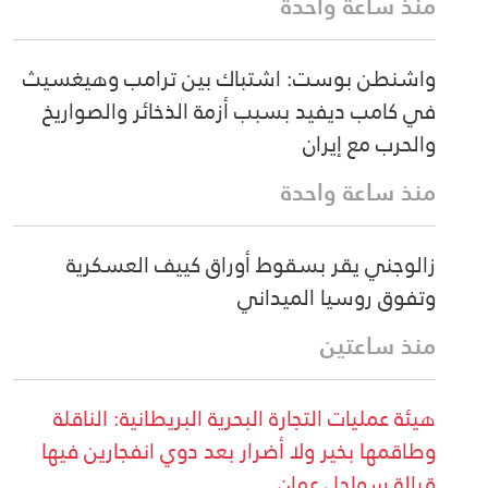
منذ ساعة واحدة
واشنطن بوست: اشتباك بين ترامب وهيغسيث
في كامب ديفيد بسبب أزمة الذخائر والصواريخ
والحرب مع إيران
منذ ساعة واحدة
زالوجني يقر بسقوط أوراق كييف العسكرية
وتفوق روسيا الميداني
منذ ساعتين
هيئة عمليات التجارة البحرية البريطانية: الناقلة
وطاقمها بخير ولا أضرار بعد دوي انفجارين فيها
قبالة سواحل عمان