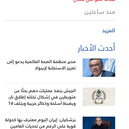
منذ ساعتين
المزيد
أحدث الأخبار
مدير منظمة الصحة العالمية يدعو إلى
تعزيز الاستجابة لإيبولا
الجيش ينفذ عمليات دهم بحثًا عن
متورطين في إشكال تخلله إطلاق نار،
ويضبط أسلحة وذخائر حربية ويتلف 16
خيمة مزروعة بالماريجوانا
بزشكيان: إيران اليوم معترف بها كدولة
قوية على الرغم من تحديات العامين