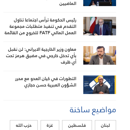
الماضيين
رئيس الحكومة ترأس اجتماعا تناول
التقدم في تنفيذ متطلبات مجموعة
العمل المالي FATF للخروج من القائمة
الرمادية
معاون وزير الخارجية الايراني: لن نقبل
بأي تدخل خارجي في مضيق هرمز تحت
أي ظرف
التطورات في كيان العدو مع محرر
الشؤون العبرية حسن حجازي
مواضيع ساخنة
لبنان
فلسطين
غزة
حزب الله