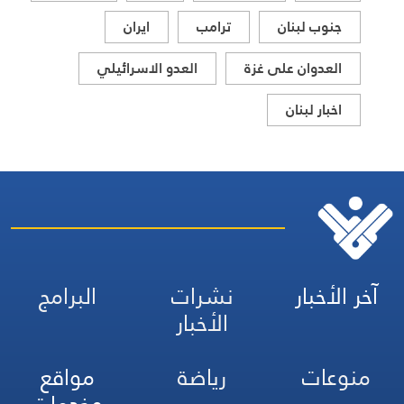
جنوب لبنان
ترامب
ايران
العدوان على غزة
العدو الاسرائيلي
اخبار لبنان
آخر الأخبار
نشرات
البرامج
الأخبار
منوعات
رياضة
مواقع