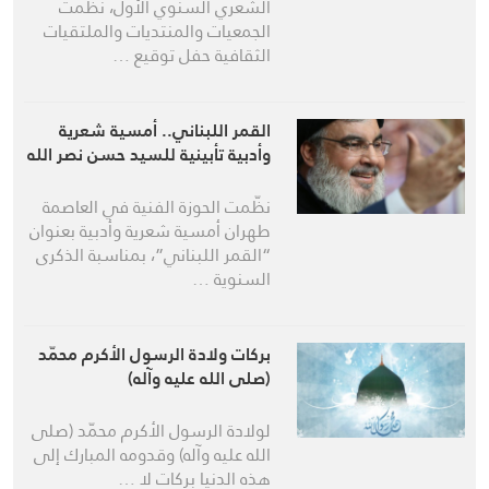
الشعري السنوي الأول، نظّمت
الجمعيات والمنتديات والملتقيات
الثقافية حفل توقيع …
القمر اللبناني.. أمسية شعرية
وأدبية تأبينية للسيد حسن نصر الله
نظّمت الحوزة الفنية في العاصمة
طهران أمسية شعرية وأدبية بعنوان
“القمر اللبناني”، بمناسبة الذكرى
السنوية …
بركات ولادة الرسول الأكرم محمّد
(صلى الله عليه وآله)
لولادة الرسول الأكرم محمّد (صلى
الله عليه وآله) وقدومه المبارك إلى
هذه الدنيا بركات لا …