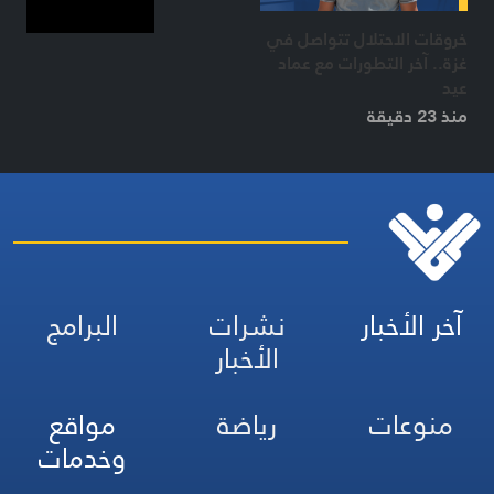
خروقات الاحتلال تتواصل في
غزة.. آخر التطورات مع عماد
عيد
منذ 23 دقيقة
آخر الأخبار
نشرات
البرامج
الأخبار
منوعات
رياضة
مواقع
وخدمات