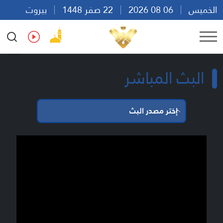
الخميس
06 08 2026
22 صفر 1448
بيروت
12:23
Ar
En
Fr
Es
البث المباشر