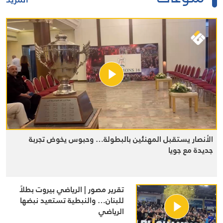
الأنصار يستقبل المهنئين بالبطولة… وحبوس يخوض تجربة
جديدة مع جويا
تقرير مصور | الرياضي بيروت بطلاً
للبنان… والنبطية تستعيد نبضها
الرياضي