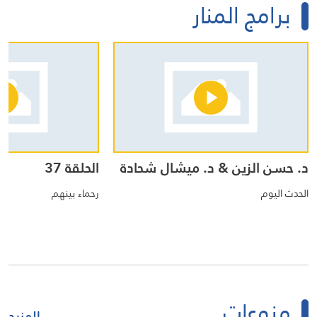
برامج المنار
د. حسن الزين & د. ميشال شحادة
الحلقة 37
الحدث اليوم
رحماء بينهم
منوعات
المزيد