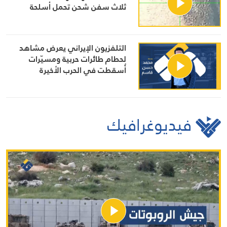
ثلاث سفن شحن تحمل أسلحة
ومعدات عسكرية لأوكرانيا في البحر
الأسود وميناء أوديسا
التلفزيون الإيراني يعرض مشاهد
لحطام طائرات حربية ومسيّرات
أُسقطت في الحرب الأخيرة
فيديوغرافيك