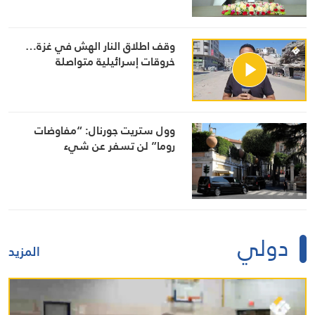
وقف اطلاق النار الهش في غزة…
خروقات إسرائيلية متواصلة
وول ستريت جورنال: “مفاوضات
روما” لن تسفر عن شيء
دولي
المزيد