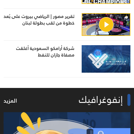
تقرير مصور | الرياضي بيروت على بُعد
خطوة من لقب بطولة لبنان
شركة أرامكو السعودية أغلقت
مصفاة جازان للنفط
إنفوغرافيك
المزيد