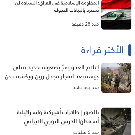
المقاومة الإسلامية في العراق: السيادة لن
تُسترد بالبيانات الخجولة
منذ 28 دقيقة
الأكثر قراءة
إعلام العدو يقرّ بصعوبة تحديد قتلى
جيشه بعد انفجار مجدل زون ويكشف عن
تحقيقات بالحادثة
منذ يوم واحد
بالصور | طائرات أميركية واسرائيلية
أسقطها الحرس الثوري الايراني
منذ 6 ساعات