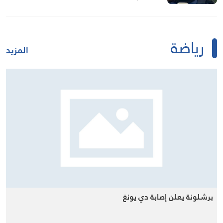
رياضة
المزيد
برشلونة يعلن إصابة دي يونغ