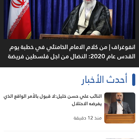
انفوغراف | من كلام الامام الخامنئي في خطبة يوم
القدس عام 2020: النضال من اجل فلسطين فريضة
إسلامية
أحدث الأخبار
النائب علي حسن خليل:لا قبول بالأمر الواقع الذي
يفرضه الاحتلال
منذ 12 دقيقة