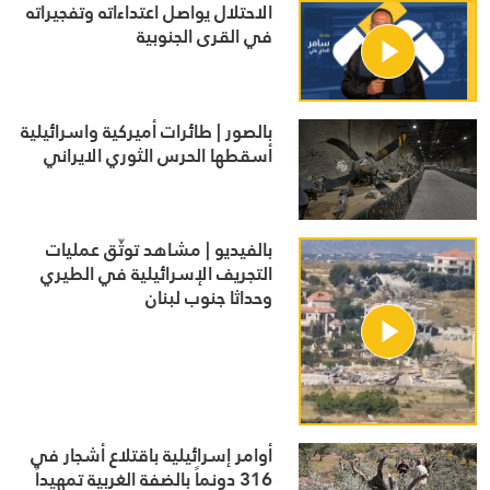
الاحتلال يواصل اعتداءاته وتفجيراته
في القرى الجنوبية
بالصور | طائرات أميركية واسرائيلية
أسقطها الحرس الثوري الايراني
بالفيديو | مشاهد توثّق عمليات
التجريف الإسرائيلية في الطيري
وحداثا جنوب لبنان
أوامر إسرائيلية باقتلاع أشجار في
316 دونماً بالضفة الغربية تمهيداً