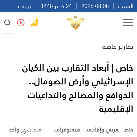
السبت
08 08 2026
24 صفر 1448
بيروت
22:03
Ar
En
Fr
Es
تقارير خاصة
خاص | أبعاد التقارب بين الكيان
الإسرائيلي وأرض الصومال..
الدوافع والمصالح والتداعيات
الإقليمية
خاص
عربي وإقليمي
فيديوغراف
منذ شهر واحد