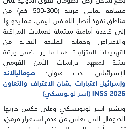
يضع ساحل أرض الصومال القوى الدولية على
مسافة تماس قريبة (300-500 كم) من
مناطق نفوذ أنصار الله في اليمن، مما يحولها
إلى قاعدة أمامية محتملة لعمليات المراقبة
والاعتراض وحماية الملاحة البحرية من
التهديدات المتزايدة. هذا ما ورد ضمن ورقة
بحثية لمعهد دراسات الأمن القومي
الإسرائيلي تحت عنوان:
صوماليالاند
وإسرائيل-اعتبارات بشأن الاعتراف والتعاون
INSS 2025 (آشر لوبوتسكي)
ويشير آشر لوبوتسكي وعلى عكس جارتها
الصومال التي تعاني من عدم استقرار مزمن،