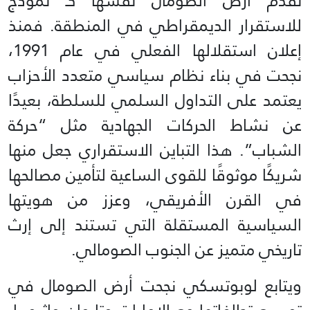
تقدم أرض الصومال نفسها كـ نموذج
للاستقرار الديمقراطي في المنطقة. فمنذ
إعلان استقلالها الفعلي في عام 1991،
نجحت في بناء نظام سياسي متعدد الأحزاب
يعتمد على التداول السلمي للسلطة، بعيدًا
عن نشاط الحركات الجهادية مثل “حركة
الشباب”. هذا التباين الاستقراري جعل منها
شريكًا موثوقًا للقوى الساعية لتأمين مصالحها
في القرن الأفريقي، وعزز من هويتها
السياسية المستقلة التي تستند إلى إرث
تاريخي متميز عن الجنوب الصومالي.
ويتابع لوبوتسكي نجحت أرض الصومال في