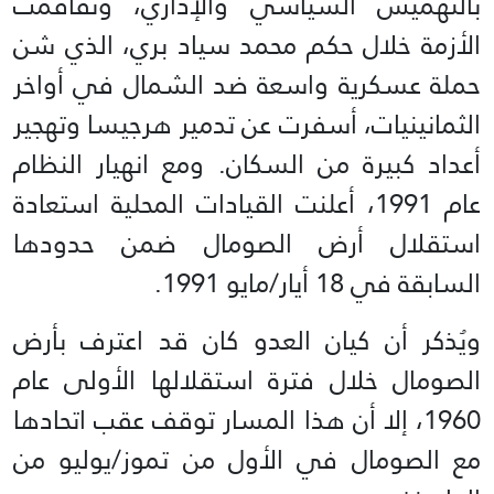
بالتهميش السياسي والإداري، وتفاقمت
الأزمة خلال حكم محمد سياد بري، الذي شن
حملة عسكرية واسعة ضد الشمال في أواخر
الثمانينيات، أسفرت عن تدمير هرجيسا وتهجير
أعداد كبيرة من السكان. ومع انهيار النظام
عام 1991، أعلنت القيادات المحلية استعادة
استقلال أرض الصومال ضمن حدودها
السابقة في 18 أيار/مايو 1991.
ويُذكر أن كيان العدو كان قد اعترف بأرض
الصومال خلال فترة استقلالها الأولى عام
1960، إلا أن هذا المسار توقف عقب اتحادها
مع الصومال في الأول من تموز/يوليو من