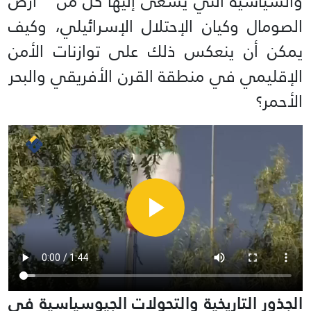
والسياسية التي يسعى إليها كل من ” أرض
الصومال وكيان الإحتلال الإسرائيلي، وكيف
يمكن أن ينعكس ذلك على توازنات الأمن
الإقليمي في منطقة القرن الأفريقي والبحر
الأحمر؟
الجذور التاريخية والتحولات الجيوسياسية في