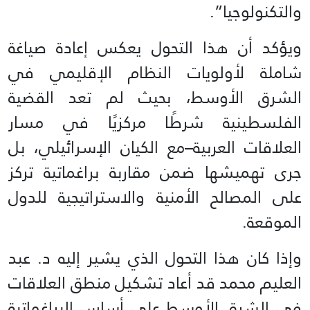
والتكنولوجيا”.
ويؤكد أن هذا التحول يعكس إعادة صياغة
شاملة لأولويات النظام الإقليمي في
الشرق الأوسط، بحيث لم تعد القضية
الفلسطينية شرطًا مركزيًا في مسار
العلاقات العربية–مع الكيان الإسرائيلي، بل
جرى تهميشها ضمن مقاربة براغماتية تركز
على المصالح الأمنية والاستراتيجية للدول
الموقعة.
وإذا كان هذا التحول الذي يشير إليه د. عبد
العليم محمد قد أعاد تشكيل منطق العلاقات
في الشرق الأوسط على أساس البراغماتية