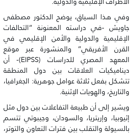
الأطراف الإقليمية والدولية.
وفي هذا السياق، يوضح الدكتور مصطفى
جاويش -في دراسته المعنونة “التحالفات
الإقليمية والدولية والأمن الإقليمي في
القرن الأفريقي” والمنشورة عبر موقع
المعهد المصري للدراسات (EIPSS)- أن
ديناميكيات العلاقات بين دول المنطقة
تتشكل بفعل ثلاثة عوامل جوهرية: الجغرافيا،
والتاريخ، والهويات الإثنية.
ويشير إلى أن طبيعة التفاعلات بين دول مثل
إثيوبيا، وإريتريا، والسودان، وجيبوتي تتسم
بالسيولة والتقلب بين فترات التعاون والتوتر،