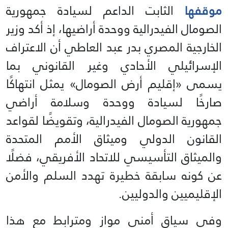
موقفها
الثابت الداعم لسيادة جمهورية
الصومال الفيدرالية ووحدة أراضيها، إذ أكد وزير
الخارجية المصري بدر عبد العاطي أن الاعتراف
الإسرائيلي الأحادي وغير القانوني بما
يسمى «إقليم أرض الصومال» يمثل انتهاكًا
صارخًا لسيادة ووحدة وسلامة أراضي
جمهورية الصومال الفيدرالية، وتقويضًا لقواعد
القانون الدولي وميثاق الأمم المتحدة
والميثاق التأسيسي للاتحاد الأفريقي، فضلًا
عن كونه سابقة خطيرة تهدد السلم والأمن
الإقليميين والدوليين.
وفي سياق أمني موازٍ ومترابط مع هذا