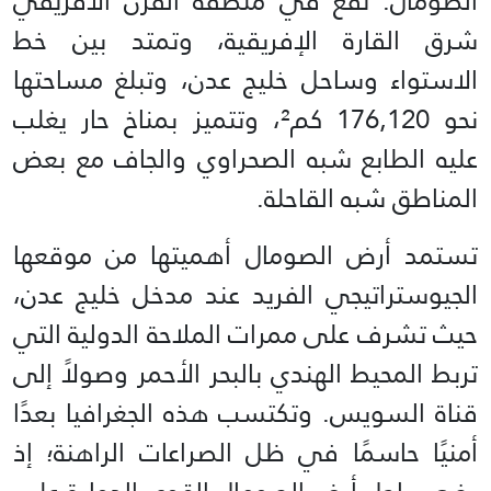
الصومال. تقع في منطقة القرن الأفريقي
شرق القارة الإفريقية، وتمتد بين خط
الاستواء وساحل خليج عدن، وتبلغ مساحتها
نحو 176,120 كم²، وتتميز بمناخ حار يغلب
عليه الطابع شبه الصحراوي والجاف مع بعض
المناطق شبه القاحلة.
تستمد أرض الصومال أهميتها من موقعها
الجيوستراتيجي الفريد عند مدخل خليج عدن،
حيث تشرف على ممرات الملاحة الدولية التي
تربط المحيط الهندي بالبحر الأحمر وصولاً إلى
قناة السويس. وتكتسب هذه الجغرافيا بعدًا
أمنيًا حاسمًا في ظل الصراعات الراهنة؛ إذ