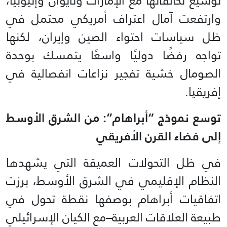
توسيع تحالفاتها مع الإمارات وتايوان وإثيوبيا،
وارتفعت آمال اعتراف أمريكي محتمل في
ظل سياسات احتواء الصين وإيران، لكنها
تواجه رفضًا دوليًا واسعًا يتمسك بوحدة
الصومال خشية تفجير نزاعات انفصالية في
إفريقيا.
توسع نموذج “أبراهام”: من الشرق الأوسط
إلى فضاء القرن الأفريقي
في ظل التحولات العميقة التي يشهدها
النظام الإقليمي في الشرق الأوسط، برزت
اتفاقيات أبراهام بوصفها نقطة تحول في
طبيعة العلاقات العربية–مع الكيان الإسرائيلي