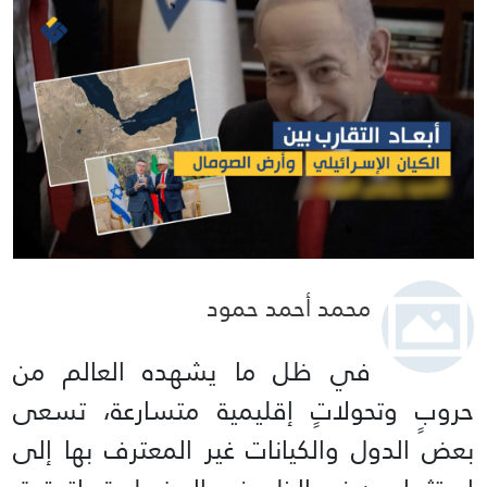
محمد أحمد حمود
في ظل ما يشهده العالم من
حروبٍ وتحولاتٍ إقليمية متسارعة، تسعى
بعض الدول والكيانات غير المعترف بها إلى