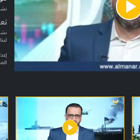
نشرة أخبار
Pla
Vide
تعر
نشرة
لبنا
إعدا
المن