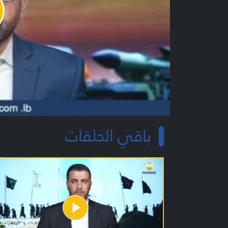
y
o
باقي الحلقات