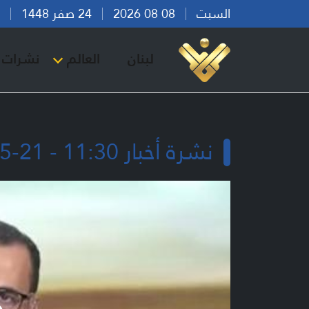
السبت
08 08 2026
24 صفر 1448
بير
لبنان
العالم
نشرات ا
نشرة أخبار 11:30 - 21-05-2026