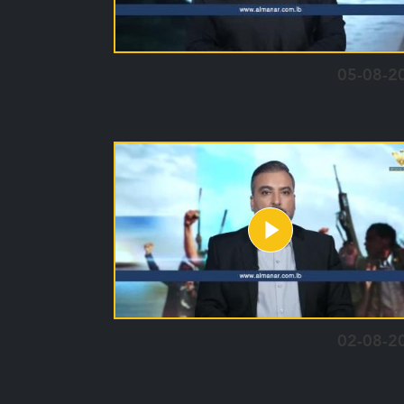
05-08-2
02-08-2