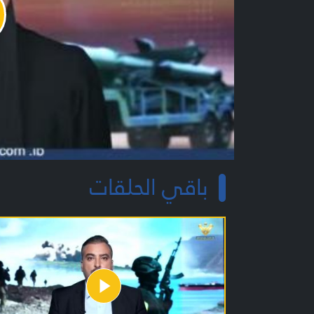
y
o
باقي الحلقات