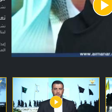
نشرة أخبا
Pla
Vide
تعر
نشرة
لبنا
إعدا
المن