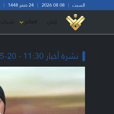
السبت
08 08 2026
24 صفر 1448
بير
لبنان
العالم
نشرات ا
نشرة أخبار 11:30 - 20-05-2026