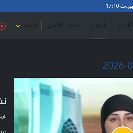
وت 17:10
لأخبار
البرامج
خطاب الأمين
المزيد
نشر
تاريخ ا
مو