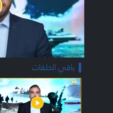
y
o
باقي الحلقات