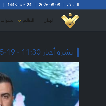
السبت
08 08 2026
24 صفر 1448
بير
لبنان
العالم
نشرات ا
نشرة أخبار 11:30 - 19-05-2026