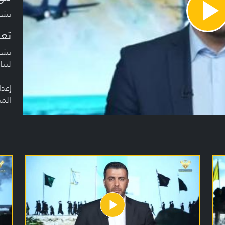
نشرة أخبا
Pla
Vide
تعر
نشرة
لبنا
إعدا
المن