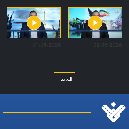
01-08-2026
02-08-2026
المزيد +