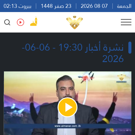
الجمعة
07 08 2026
23 صفر 1448
بيروت 02:13
Ar
En
Fr
Es
نشرة أخبار 19:30 - 06-06-
2026
Play
Video