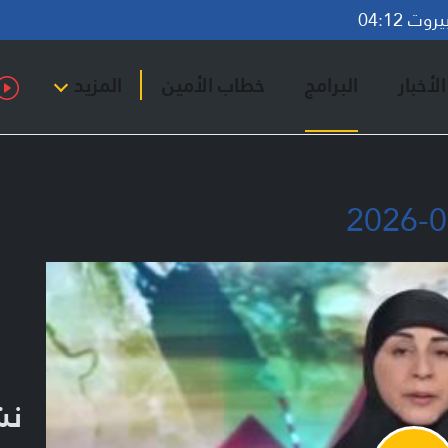
ت 04:12
لأخبار
البرامج
خطاب الأمين
المزيد
نشر