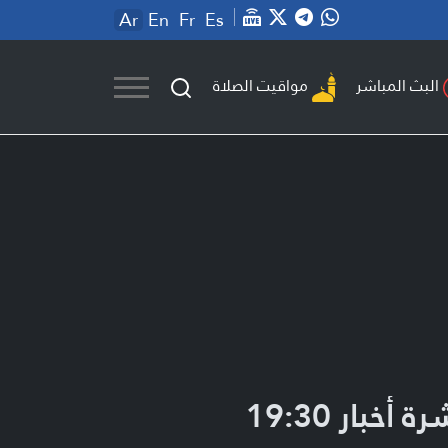
Ar
En
Fr
Es
مواقيت الصلاة
البث المباشر
ة أخبار 19:30