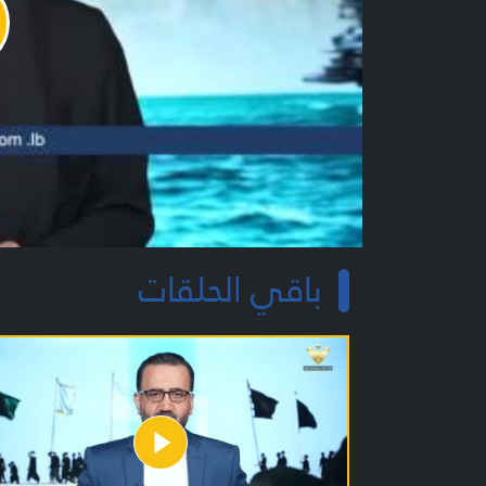
y
o
باقي الحلقات