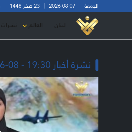
الجمعة
07 08 2026
23 صفر 1448
بيرو
لبنان
العالم
نشرات ا
نشرة أخبار 19:30 - 08-06-2026