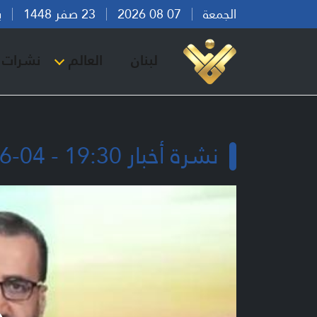
الجمعة
07 08 2026
23 صفر 1448
بيرو
لبنان
العالم
نشرات ا
نشرة أخبار 19:30 - 04-06-2026