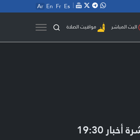
Ar
En
Fr
Es
مواقيت الصلاة
البث المباشر
ة أخبار 19:30