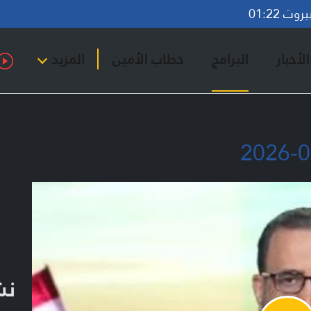
ت 01:22
لأخبار
البرامج
خطاب الأمين
المزيد
نشر