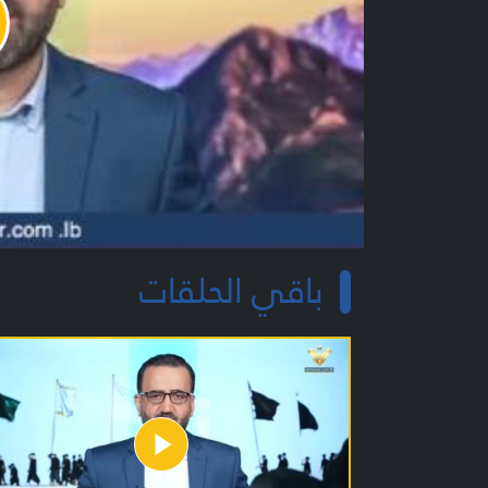
y
o
باقي الحلقات