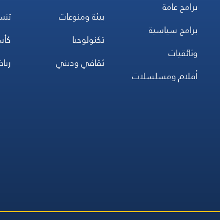
برامج عامة
بيئة ومنوعات
تن
برامج سياسية
تكنولوجيا
كأس
وثائقيات
ثقافي وديني
ريا
أفلام ومسلسلات