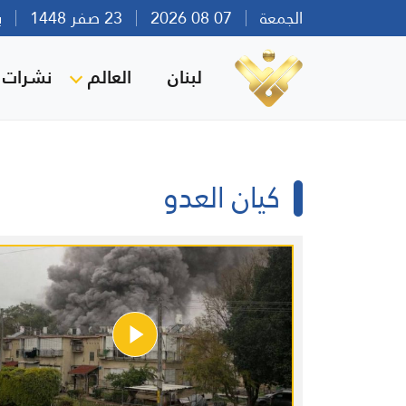
الجمعة
07 08 2026
23 صفر 1448
بيرو
لبنان
العالم
نشرات ا
كيان العدو