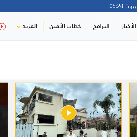
ت 05:28
لأخبار
البرامج
خطاب الأمين
المزيد