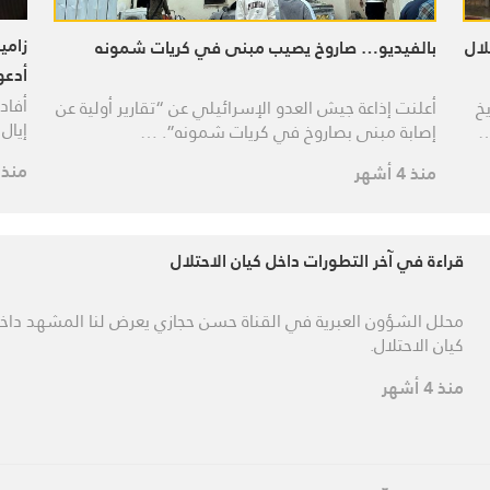
زامي
لال
بالفيديو… صاروخ يصيب مبنى في كريات شمونه
أدعو
أفاد
خ
أعلنت إذاعة جيش العدو الإسرائيلي عن “تقارير أولية عن
إيال
…
إصابة مبنى بصاروخ في كريات شمونه”. …
منذ 4 أشهر
منذ 4 أشهر
قراءة في آخر التطورات داخل كيان الاحتلال
محلل الشؤون العبرية في القناة حسن حجازي يعرض لنا المشهد داخ
كيان الاحتلال.
منذ 4 أشهر