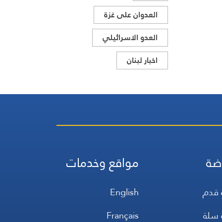
العدوان على غزة
العدو الاسرائيلي
اخبار لبنان
ضة
مواقع وخدمات
 قدم
English
 سلة
Français