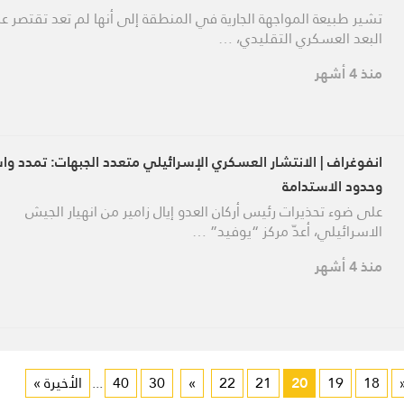
تشير طبيعة المواجهة الجارية في المنطقة إلى أنها لم تعد تقتصر ع
البعد العسكري التقليدي، …
منذ 4 أشهر
انفوغراف | الانتشار العسكري الإسرائيلي متعدد الجبهات: تمدد وا
وحدود الاستدامة
على ضوء تحذيرات رئيس أركان العدو إيال زامير من انهيار الجيش
الاسرائيلي، أعدّ مركز “يوفيد” …
منذ 4 أشهر
18
19
20
21
22
»
30
40
...
الأخيرة »