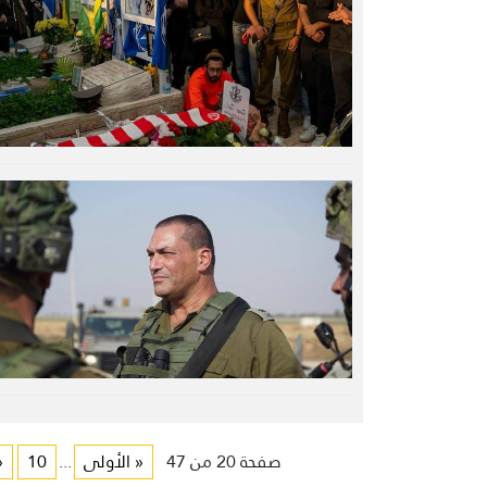
صفحة 20 من 47
« الأولى
...
10
«