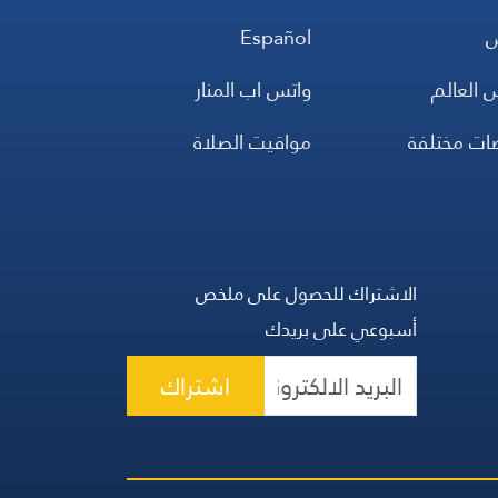
س
Español
 العالم
واتس اب المنار
ضات مختلفة
مواقيت الصلاة
الاشتراك للحصول على ملخص
أسبوعي على بريدك
اشتراك