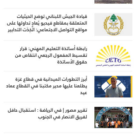
قيادة الجيش اللبناني توضح الحيثيات
المتعلقة بمقاطع فيديو يُعاد تداولها على
مواقع التواصل الاجتماعي: اتُّخِذَت التدابير
اللازمة في حينه
رابطة أساتذة التعليم المهني: قرار
تقسيط المفعول الرجعي انتقاص من
حقوق الأساتذة
أبرز التطورات الميدانية في قطاع غزة
يطلعنا عليها مدير مكتبنا في القطاع عماد
عيد
تقرير مصور | في الرياضة : استقبال حافل
لفريق الانصار في الجنوب