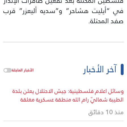
فلسطين المحتلة بعد تفعيل صافرات الإنذار
في “أيليت هشاحر” و”سديه أليعزر” قرب
صفد المحتلة.
آخر الأخبار
الأخبار العاجلة
وسائل اعلام فلسطينية: جيش الاحتلال يعلن بلدة
الطيبة شماليّ رام الله منطقة عسكرية مغلقة
منذ 10 دقائق