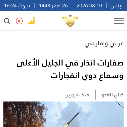
الإثنين
10 08 2026
26 صفر 1448
بيروت 16:24
Ar
En
Fr
Es
عربي وإقليمي
صفارات انذار في الجليل الأعلى
وسماع دوي انفجارات
كيان العدو
منذ شهرين