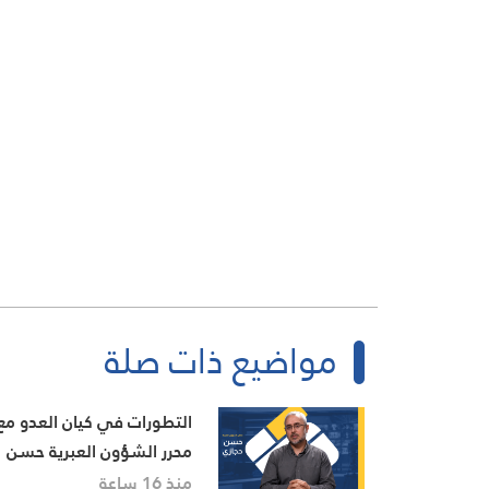
مواضيع ذات صلة
التطورات في كيان العدو مع
محرر الشؤون العبرية حسن
حجازي
منذ 16 ساعة