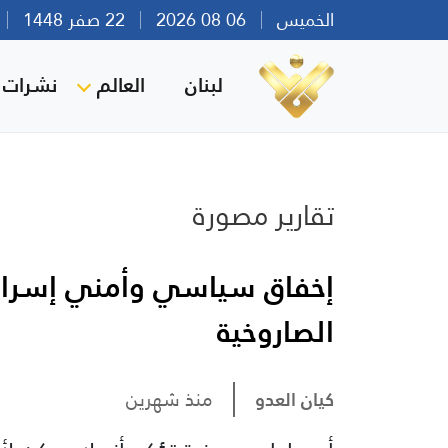
الخميس
06 08 2026
22 صفر 1448
بي
لبنان
العالم
نشرات ا
تقارير مصورة
إخفاق سياسي وأمني إسرا
الصاروخية
كيان العدو
منذ شهرين