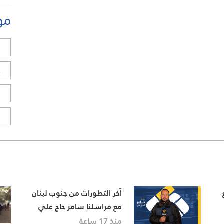
مو
ل
ح
ا
ا
آخر التطورات من جنوب لبنان
مع مراسلنا سامر حاج علي
منذ 17 ساعة