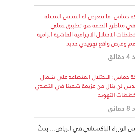
ة حماس: ما تتعرض له القدس المحتلة
قي مناطق الضفة هو تطبيق عملي
ططات الاحتلال الإجرامية الفاشية الرامية
م وفرض واقع تهويدي جديد
قائق
ة حماس: الاحتلال المتصاعد على شمال
دس لن ينال من عزيمة شعبنا في التصدي
ططات التهويد
قائق
س الوزراء الباكستاني في الرياض… بحثٌ