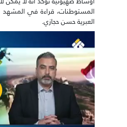
أوساط صهيونية تؤكد أنه لا يمكن ل
المستوطنات، قراءة في المشهد من
العبرية حسن حجازي.