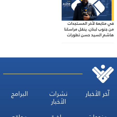
الرسمية وأبرز التطورات ذات
الصلة بالشأنين الداخلي
والإقليمي
في متابعة لآخر المستجدات
من جنوب لبنان، ينقل مراسلنا
هاشم السيد حسن تطورات
الأوضاع الميدانية
آخر الأخبار
نشرات
البرامج
الأخبار