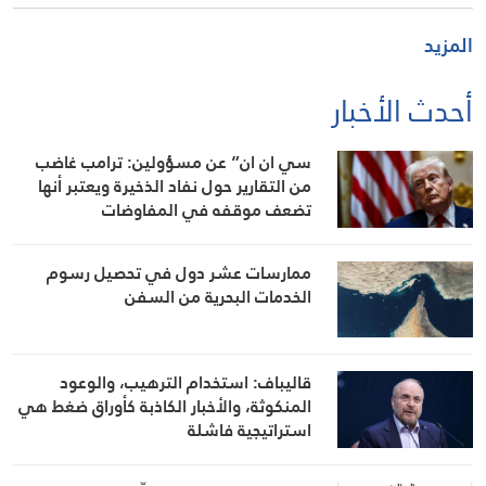
المزيد
أحدث الأخبار
سي ان ان” عن مسؤولين: ترامب غاضب
من التقارير حول نفاد الذخيرة ويعتبر أنها
تضعف موقفه في المفاوضات
ممارسات عشر دول في تحصيل رسوم
الخدمات البحرية من السفن
قاليباف: استخدام الترهيب، والوعود
المنكوثة، والأخبار الكاذبة كأوراق ضغط هي
استراتيجية فاشلة