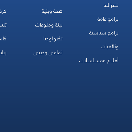
نصرالله
صحة وبئية
كرة
برامج عامة
بيئة ومنوعات
تن
برامج سياسية
تكنولوجيا
كأس
وثائقيات
ثقافي وديني
ريا
أفلام ومسلسلات