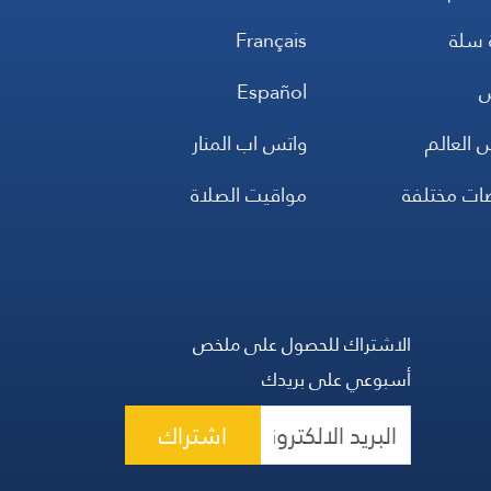
 سلة
Français
س
Español
 العالم
واتس اب المنار
ضات مختلفة
مواقيت الصلاة
الاشتراك للحصول على ملخص
أسبوعي على بريدك
اشتراك