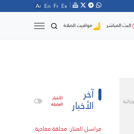
Ar
En
Fr
Es
مواقيت الصلاة
البث المباشر
آخر
الأخبار
الأخبار
ائية
العاجلة
مراسل المنار: محلقة معادية