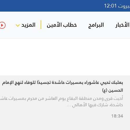
ت 12:01
لأخبار
البرامج
خطاب الأمين
المزيد
بعلبك تحيي عاشوراء بمسيرات حاشدة تجسيدًا للوفاء لنهج الإمام
الحسين (ع)
أحيت قرى ومدن منطقة البقاع يوم العاشر من محرم بمسيرات عاشور
حاشدة، شارك فيها الأهالي …
18:34