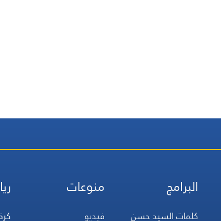
البرامج
منوعات
ريا
كلمات السيد حسن
فيديو
كرة