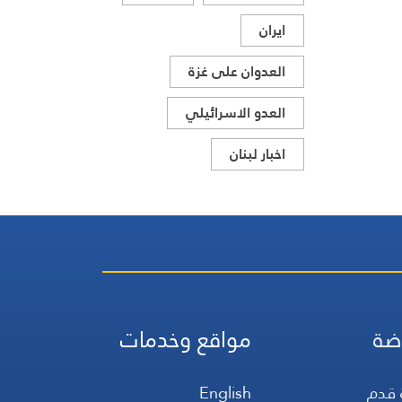
ايران
العدوان على غزة
العدو الاسرائيلي
اخبار لبنان
ضة
مواقع وخدمات
 قدم
English