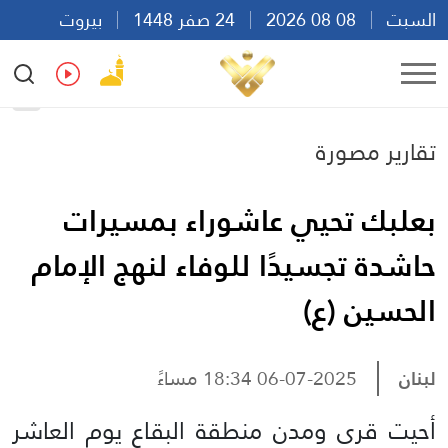
السبت
08 08 2026
24 صفر 1448
بيروت
23:42
Ar
En
Fr
Es
تقارير مصورة
بعلبك تحيي عاشوراء بمسيرات
حاشدة تجسيدًا للوفاء لنهج الإمام
الحسين (ع)
لبنان
06-07-2025 18:34 مساءً
أحيت قرى ومدن منطقة البقاع يوم العاشر