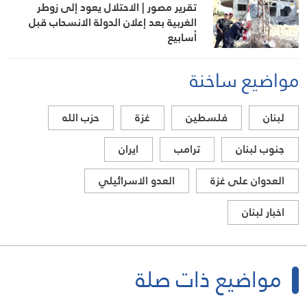
تقرير مصور | الاحتلال يعود إلى زوطر
الغربية بعد إعلان الدولة الانسحاب قبل
أسابيع
مواضيع ساخنة
لبنان
فلسطين
غزة
حزب الله
جنوب لبنان
ترامب
ايران
العدوان على غزة
العدو الاسرائيلي
اخبار لبنان
مواضيع ذات صلة