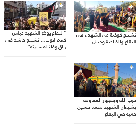
“البقاع يودّع الشهيد عباس
تشييع كوكبة من الشهداء في
كريم أيوب… تشييع حاشد في
البقاع والضاحية وجبيل
رياق وفاءً لمسيرته”
حزب الله وجمهور المقاومة
يشيعان الشهيد محمد حسين
حمية في البقاع