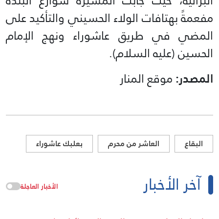
البزالية، حيث جابت المسيرة شوارع البلدة
مفعمةً بهتافات الولاء الحسيني والتأكيد على
المضي في طريق عاشوراء ونهج الإمام
الحسين (عليه السلام).
المصدر:
موقع المنار
البقاع
العاشر من محرم
بعلبك عاشوراء
آخر الأخبار
الأخبار العاجلة