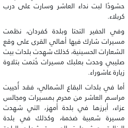
حشودًا لبت نداء العاشر وسارت على درب
كربلاء.
وفي الحفير التحتا وبلدة كفردان، نظمت
مسيرات شارك فيها أهالي القرى على وقع
الشعارات الحسينية، كذلك شهدت بلدات بيت
صليبي وحدث بعلبك مسيرات خُتمت بتلاوة
زيارة عاشوراء.
أما في بلدات البقاع الشمالي، فقد أُحييت
مراسم العاشر من محرم بمسيرات ومجالس
عزاء، أبرزها في بلدة أمهز، التي شهدت
مسيرة شعبية ضخمة، وكذلك في بلدة