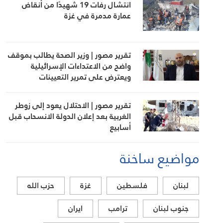
انتشال رفات 19 شهيدًا من أنقاض
عمارة مدمرة في غزة
تقرير مصور | وزير الصحة يطالب بموقف
واضح من الاعتداءات الإسرائيلية
ويعترض على تمرير التعيينات
تقرير مصور | الاحتلال يعود إلى زوطر
الغربية بعد إعلان الدولة الانسحاب قبل
أسابيع
مواضيع ساخنة
لبنان
فلسطين
غزة
حزب الله
جنوب لبنان
ترامب
ايران