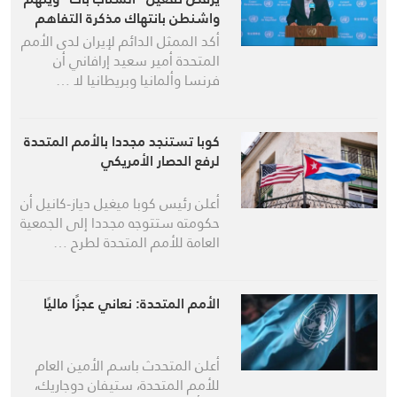
واشنطن بانتهاك مذكرة التفاهم
أكد الممثل الدائم لإيران لدى الأمم
المتحدة أمير سعيد إرافاني أن
فرنسا وألمانيا وبريطانيا لا …
كوبا تستنجد مجددا بالأمم المتحدة
لرفع الحصار الأمريكي
أعلن رئيس كوبا ميغيل دياز-كانيل أن
حكومته ستتوجه مجددا إلى الجمعية
العامة للأمم المتحدة لطرح …
الأمم المتحدة: نعاني عجزًا ماليًا
أعلن المتحدث باسم الأمين العام
للأمم المتحدة، ستيفان دوجاريك،