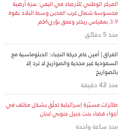
المركز الوطني للأرصاد في اليمن: هزة أرضية
محسوسة شمال غرب العدين وسط البلاد بقوة
3.9 بمقياس ريختر وعمق بؤري6كم
منذ 5 دقائق
العراق | أمين عام حركة النجباء: الدبلوماسية مع
السعودية غير مجدية والصواريخ لا ترد إلا
بالصواريخ
منذ 42 دقيقة
طائرات مسيّرة إسرائيلية تحلّق بشكل مكثف في
أجواء قضاء بنت جبيل جنوبي لبنان
منذ ساعة واحدة