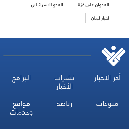
العدوان على غزة
العدو الاسرائيلي
اخبار لبنان
آخر الأخبار
نشرات
البرامج
الأخبار
منوعات
رياضة
مواقع
وخدمات