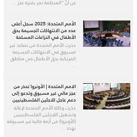
عن أنّ “المنظمة تمر بفترة عجز …
الأمم المتحدة: 2025 سجل أعلى
عدد من الانتهاكات الجسيمة بحق
الأطفال في النزاعات المسلحة
حذرت الأمم المتحدة من تصاعد غير
مسبوق في الانتهاكات الجسيمة
المرتكبة بحق الأطفال في مناطق
…
الامم المتحدة | الأونروا تحذر من
عجز مالي غير مسبوق وتدعو إلى
دعم عاجل للاجئين الفلسطينيين
حذرت وكالة الأمم المتحدة لإغاثة
وتشغيل اللاجئين الفلسطينيين
(الأونروا) من أزمة مالية غير مسبوقة
تهدد …