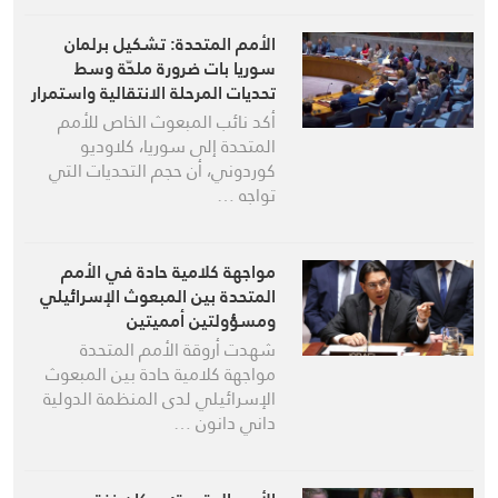
الأمم المتحدة: تشكيل برلمان
سوريا بات ضرورة ملحّة وسط
تحديات المرحلة الانتقالية واستمرار
الانتهاكات الإسرائيلية
أكد نائب المبعوث الخاص للأمم
المتحدة إلى سوريا، كلاوديو
كوردوني، أن حجم التحديات التي
تواجه …
مواجهة كلامية حادة في الأمم
المتحدة بين المبعوث الإسرائيلي
ومسؤولتين أمميتين
شهدت أروقة الأمم المتحدة
مواجهة كلامية حادة بين المبعوث
الإسرائيلي لدى المنظمة الدولية
داني دانون …