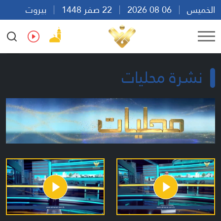
الخميس
06 08 2026
22 صفر 1448
بيروت
13:16
Ar
En
Fr
Es
نشرة محليات