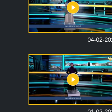
04-02-20
01-02-20