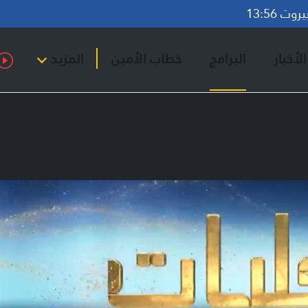
ت 13:56
لأخبار
البرامج
خطاب الأمين
المزيد