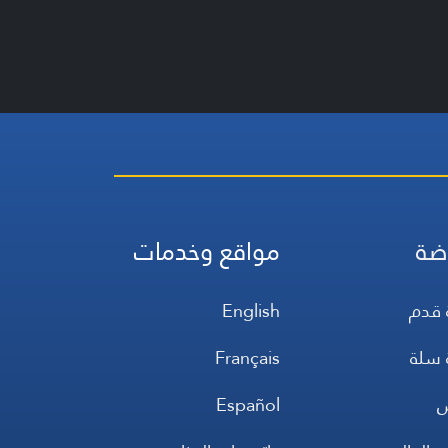
ضة
مواقع وخدمات
 قدم
English
 سلة
Français
س
Español