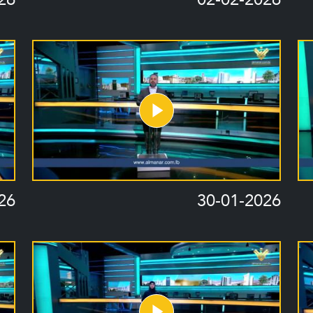
26
30-01-2026