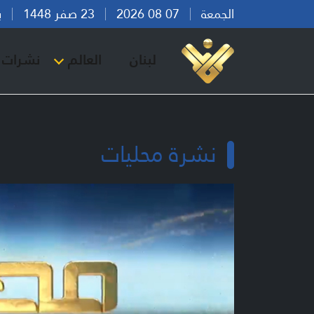
الجمعة
07 08 2026
23 صفر 1448
بيرو
لبنان
العالم
نشرات ا
نشرة محليات