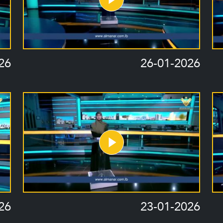
26
26-01-2026
26
23-01-2026