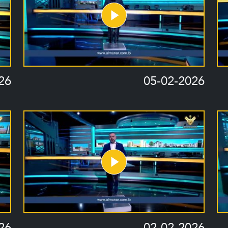
26
05-02-2026
26
02-02-2026