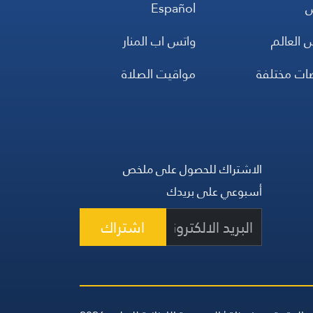
س
Español
 العالم
واتس اب المنار
ضات مختلفة
مواقيت الصلاة
الاشتراك للحصول على ملخص
أسبوعي على بريدك
اشتراك