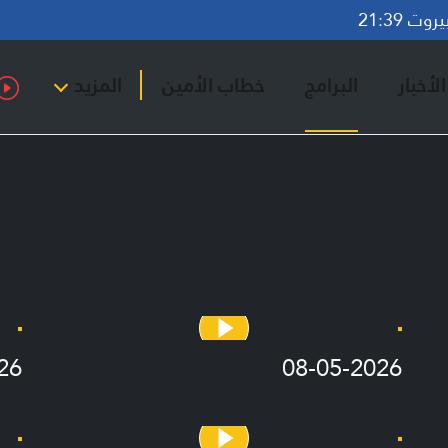
ت 21:39
لأخبار
البرامج
خطاب الأمين
المزيد
26
08-05-2026