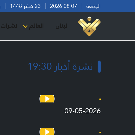
الجمعة
07 08 2026
23 صفر 1448
بيرو
لبنان
العالم
نشرات ا
نشرة أخبار 19:30
09-05-2026