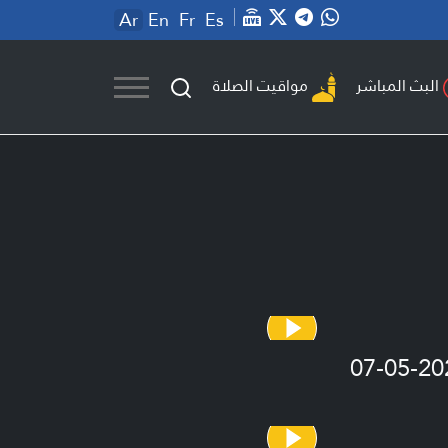
Ar
En
Fr
Es
مواقيت الصلاة
البث المباشر
07-05-20