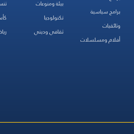
بيئة ومنوعات
تن
برامج سياسية
تكنولوجيا
كأس
وثائقيات
ثقافي وديني
ريا
أفلام ومسلسلات