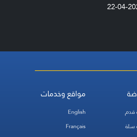
22-04-20
ضة
مواقع وخدمات
 قدم
English
 سلة
Français