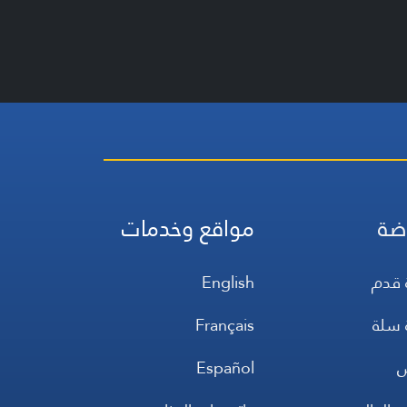
ضة
مواقع وخدمات
 قدم
English
 سلة
Français
س
Español