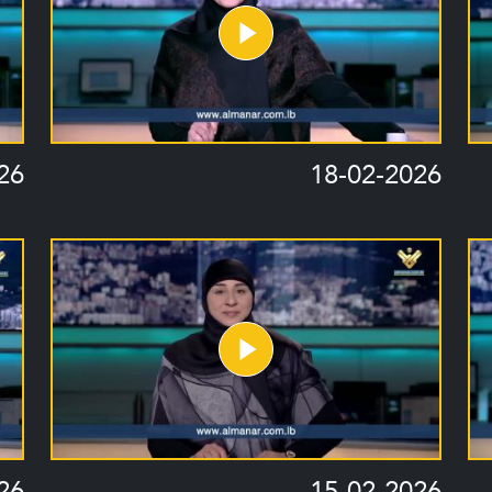
26
18-02-2026
26
15-02-2026