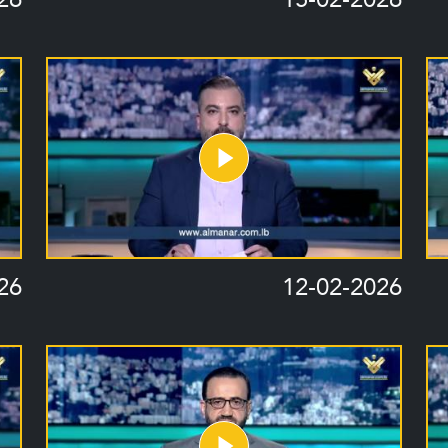
26
12-02-2026