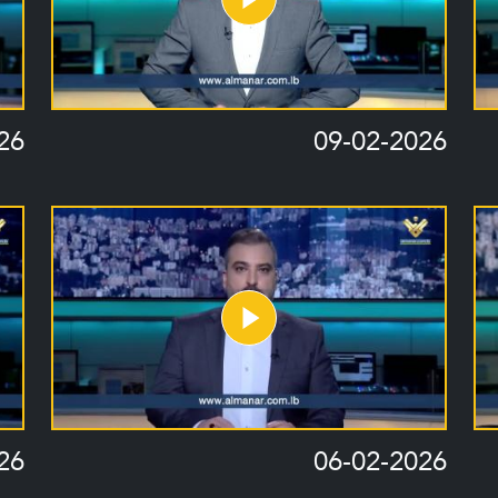
26
09-02-2026
26
06-02-2026