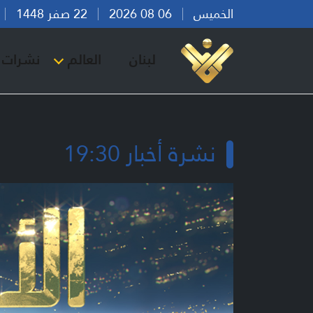
الخميس
06 08 2026
22 صفر 1448
بي
لبنان
العالم
نشرات ا
نشرة أخبار 19:30