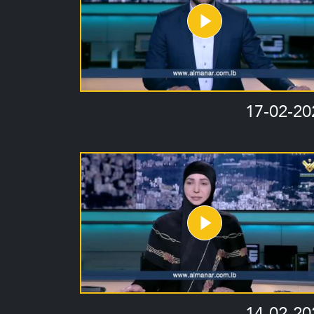
17-02-20
14-02-20