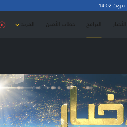
روت 14:02
لأخبار
البرامج
خطاب الأمين
المزيد