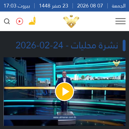
الجمعة
07 08 2026
23 صفر 1448
بيروت 17:03
Ar
En
Fr
Es
نشرة محليات - 24-02-2026
Play
Video