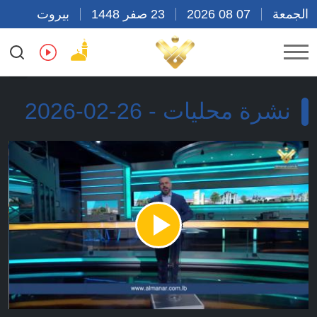
الجمعة
07 08 2026
23 صفر 1448
بيروت
07:12
Ar
En
Fr
Es
نشرة محليات - 26-02-2026
Play
Video