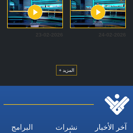
23-02-2026
24-02-2026
المزيد +
آخر الأخبار
نشرات
البرامج