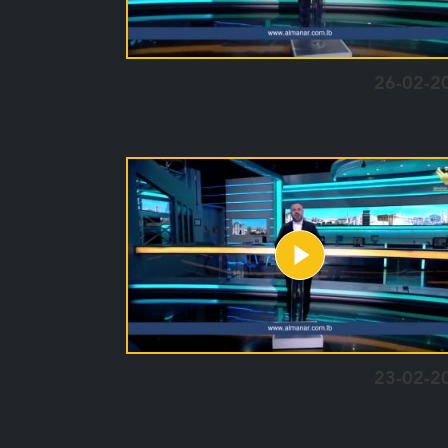
26-02-2
23-02-2