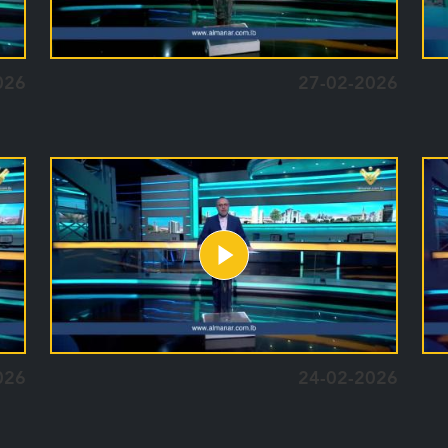
026
27-02-2026
026
24-02-2026