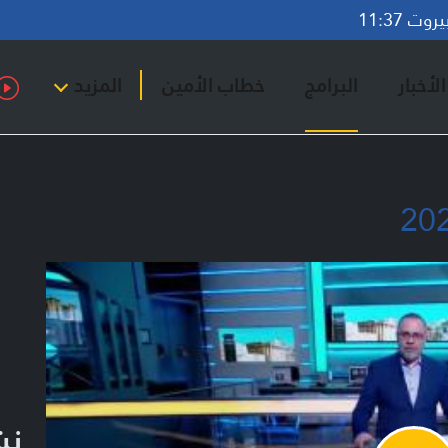
ت 11:37
لأخبار
البرامج
خطاب الأمين
المزيد
نش