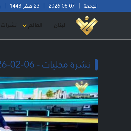
الجمعة
07 08 2026
23 صفر 1448
بيرو
لبنان
العالم
نشرات ا
نشرة محليات - 06-02-2026