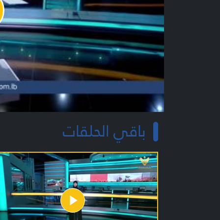
y
o
باقي الحلقات