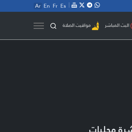
Ar
En
Fr
Es
مواقيت الصلاة
البث المباشر
رة محليات