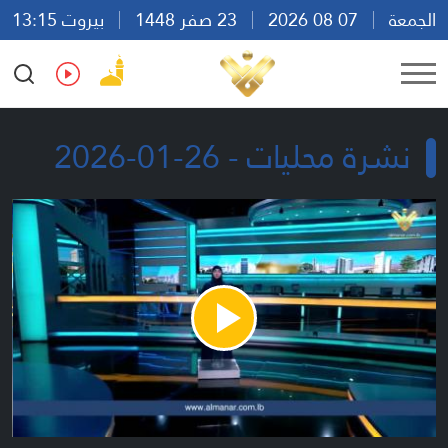
الجمعة
07 08 2026
23 صفر 1448
بيروت 13:15
Ar
En
Fr
Es
نشرة محليات - 26-01-2026
Play
Video