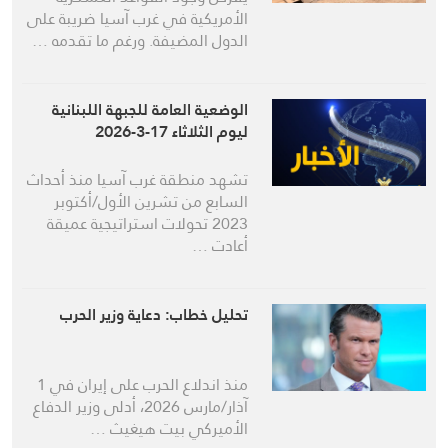
الأمريكية في غرب آسيا ضريبة على
الدول المضيفة. ورغم ما تقدمه …
الوضعية العامة للجبهة اللبنانية
ليوم الثلاثاء 17-3-2026
تشهد منطقة غرب آسيا منذ أحداث
السابع من تشرين الأول/أكتوبر
2023 تحولات استراتيجية عميقة
أعادت …
تحليل خطاب: دعاية وزير الحرب
منذ اندلاع الحرب على إيران في 1
آذار/مارس 2026، أدلى وزير الدفاع
الأميركي بيت هيغيث …