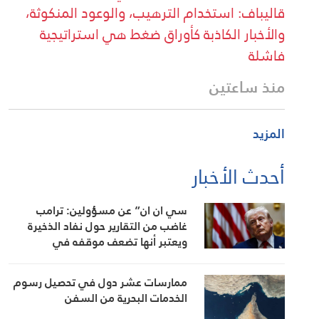
قاليباف: استخدام الترهيب، والوعود المنكوثة،
والأخبار الكاذبة كأوراق ضغط هي استراتيجية
فاشلة
منذ ساعتين
المزيد
أحدث الأخبار
سي ان ان” عن مسؤولين: ترامب
غاضب من التقارير حول نفاد الذخيرة
ويعتبر أنها تضعف موقفه في
المفاوضات
ممارسات عشر دول في تحصيل رسوم
الخدمات البحرية من السفن