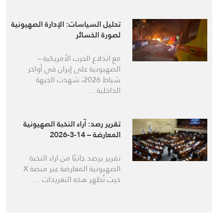
تحليل السياسات: الإدارة الصهيونية
لصورة الخسائر
مع اندلاع الحرب الأمريكية –
الصهيونية على إيران في أواخر
شباط 2026، شهدت الجبهة
الداخلية …
تقرير رصد: آراء النخبة الصهيونية
المعارضة – 14-3-2026
تقرير يرصد جانبًا من اراء النخبة
الصهيونية المعارضة عبر منصة X
حيث تُظهر هذه التغريدات …