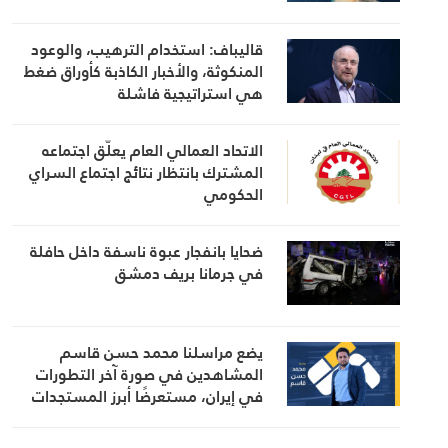
قاليباف: استخدام الترهيب، والوعود
المنكوثة، والأخبار الكاذبة كأوراق ضغط
هي استراتيجية فاشلة
الاتحاد العمالي العام يعلّق اجتماعه
المشترك بانتظار نتائج اجتماع السراي
الحكومي
ضحايا بانفجار عبوة ناسفة داخل حافلة
في جرمانا بريف دمشق
يضع مراسلنا محمد حسن قاسم
المشاهدين في صورة آخر التطورات
في إيران، مستعرضًا أبرز المستجدات
على الساحتين السياسية والميدانية،
إلى جانب المواقف الرسمية وأبرز