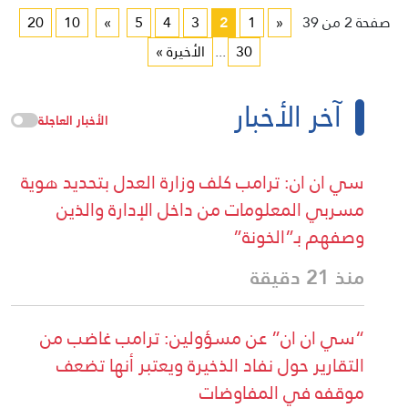
صفحة 2 من 39
«
1
2
3
4
5
»
10
20
30
...
الأخيرة »
آخر الأخبار
الأخبار العاجلة
سي ان ان: ⁠ترامب كلف وزارة العدل بتحديد هوية
مسربي المعلومات من داخل الإدارة والذين
وصفهم بـ”الخونة”
منذ 21 دقيقة
“سي ان ان” عن مسؤولين: ترامب غاضب من
التقارير حول نفاد الذخيرة ويعتبر أنها تضعف
موقفه في المفاوضات