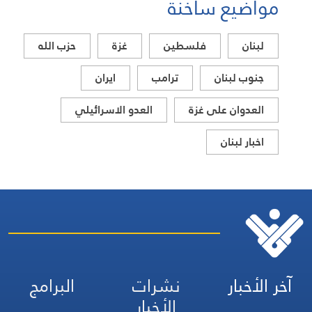
مواضيع ساخنة
التطورات ذات الصلة بالشأنين الداخلي
والإقليمي
لبنان
فلسطين
غزة
حزب الله
جنوب لبنان
ترامب
ايران
العدوان على غزة
العدو الاسرائيلي
اخبار لبنان
آخر الأخبار
نشرات
البرامج
الأخبار