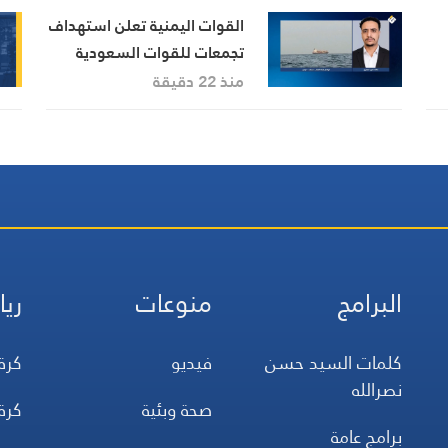
القوات اليمنية تعلن استهداف
تجمعات للقوات السعودية
قرب الحدود
منذ 22 دقيقة
البرامج
منوعات
ريا
كلمات السيد حسن
فيديو
كرة
نصرالله
صحة وبئية
كرة
برامج عامة