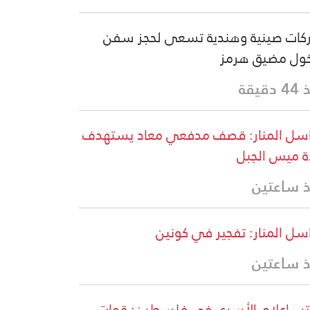
ات صينية وهندية تسعى لحجز سفن
ول مضيق هرمز
دقيقة
سل المنار: قصف مدفعي معاد يستهدف
ة ميس الجبل
 ساعتين
سل المنار: تفجير في كونين
 ساعتين
ب إعلام الأسرى في فلسطين: قوات