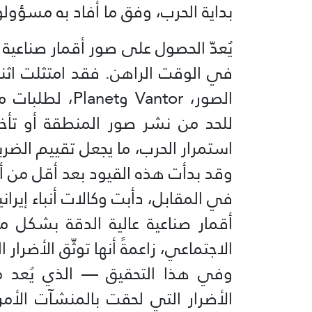
بداية الحرب، وفق ما أفاد به مسؤولو
يُعدّ الحصول على صور أقمار صناعية 
في الوقت الراهن. فقد امتثلت اثنتان
الصور، Vantor و
للحد من نشر صور المنطقة أو تأخ
استمرار الحرب، ما يجعل تقييم الضربات
وقد بدأت هذه القيود بعد أقل من أ
في المقابل، دأبت وكالات أنباء إيران
أقمار صناعية عالية الدقة بشكل 
الاجتماعي، زاعمةً أنها توثّق الأضرار
وفي هذا التحقيق — الذي يُعد من