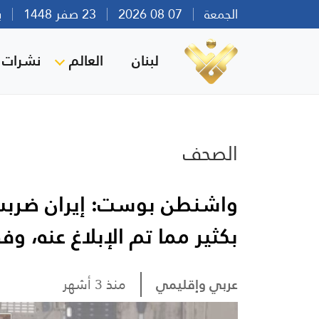
الجمعة
07 08 2026
23 صفر 1448
بيرو
لبنان
العالم
نشرات ا
الصحف
واشنطن بوست: إيران ضربت أ
بكثير مما تم الإبلاغ عنه، وف
عربي وإقليمي
منذ 3 أشهر