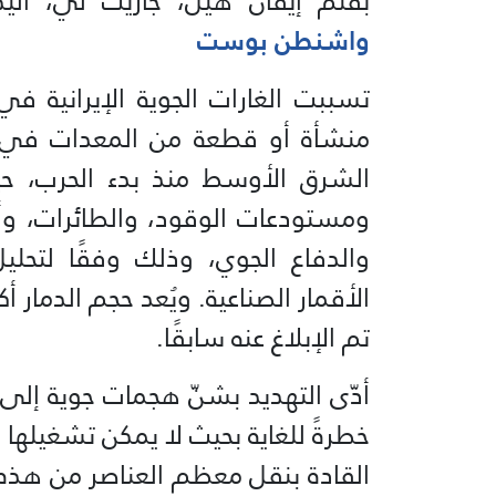
بقلم إيفان هيل، جاريت لي، ألي
واشنطن بوست
منشأة أو قطعة من المعدات في م
الشرق الأوسط منذ بدء الحرب، حي
ومستودعات الوقود، والطائرات، وأن
والدفاع الجوي، وذلك وفقًا لتح
الأقمار الصناعية. ويُعد حجم الدمار أكب
تم الإبلاغ عنه سابقًا.
أدّى التهديد بشنّ هجمات جوية إلى
خطرةً للغاية بحيث لا يمكن تشغيلها ب
القادة بنقل معظم العناصر من هذه ال