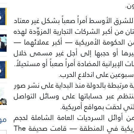
ن.
للشرق الأوسط أمراً صعباً بشكل غير معتاد
 من أكبر الشركات التجارية المزوِّدة لهذه
Planet، لطلبات من الحكومة الأمريكية — أكبر عملائهما —
يرها أو حجبها إلى أجل غير مسمى خلال
 الإيرانية المضادة أمراً صعباً أو مستحيلاً.
سبوعين على اندلاع الحرب.
ية مرتبطة بالدولة منذ البداية على نشر صور
منتظم عبر حساباتها على وسائل التواصل
 التي لحقت بمواقع أمريكية.
 أوائل السرديات العامة الشاملة لحجم
مو
الأضرار التي لحقت بالمنشآت الأمريكية في المنطقة — قامت صحيفة The