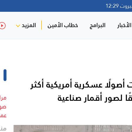
ت 12:29
لأخبار
البرامج
خطاب الأمين
المزيد
صولًا عسكرية أمريكية أكثر
قًا لصور أقمار صناعية
مرا
صوت
عمل
منذ 39 