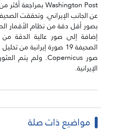
الصحيفة 19 صورة إيرانية من
صور Copernicus. ولم
الإيرانية.
مواضيع ذات صلة