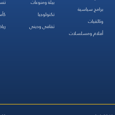
بيئة ومنوعات
تن
برامج سياسية
تكنولوجيا
كأس
وثائقيات
ثقافي وديني
ريا
أفلام ومسلسلات