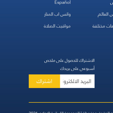
س
Español
 العالم
واتس اب المنار
ضات مختلفة
مواقيت الصلاة
الاشتراك للحصول على ملخص
أسبوعي على بريدك
اشتراك