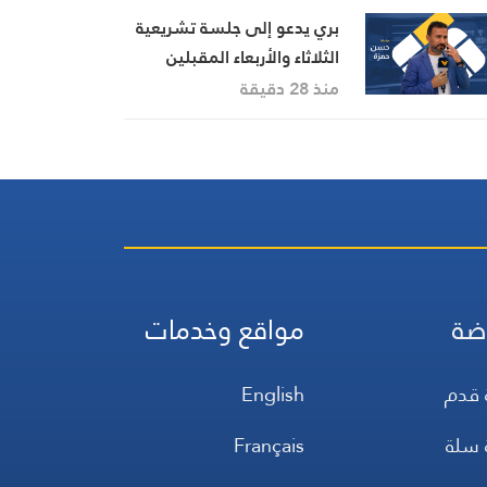
بري يدعو إلى جلسة تشريعية
الثلاثاء والأربعاء المقبلين
منذ 28 دقيقة
ضة
مواقع وخدمات
 قدم
English
 سلة
Français