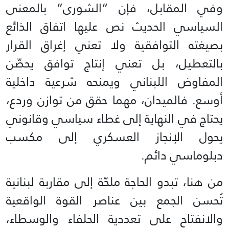
وفي المقابل، فإن “الشورى” بالمعنى
السياسي الحديث نص عليها اتفاق الذائع
بصيغته التوافقية ولا تعني إغراق القرار
بالتعطيل، بل تعني إنتاج توافق يحصّن
المفاوض اللبناني ويمنحه شرعية داخلية
أوسع. فالميدان، مهما حقق من توازن وردع،
يحتاج في النهاية إلى غطاء سياسي وقانوني
يحول الإنجاز العسكري إلى مكسب
دبلوماسي دائم.
من هنا، تبدو الحاجة ملحّة إلى مقاربة لبنانية
تُحسن الجمع بين عناصر القوة الواقعية
والانفتاح على تعددية الحلفاء والوسطاء،