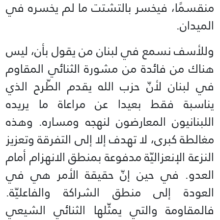
منقسمًا، فيخسر بالتشتت ما لم يخسره في
الميدان.
وللأسف نسمع في لبنان من يقول بأن، ليس
هناك من فائدة من مشورة الثنائي المقاوم
في لبنان لأنّ حزب الله يقدم الطّرح الذي
يناسبة فقط بعيدا عن مراعاة ما يريده
اللبنانيون المعارضون لنهجه ومساره. وهذه
مغالطة كبرى، لا تهدف إلا إلى التفرقة وتعزيز
النزعة الإنعزاليّة مدفوعة بمنطق الانهزام أمام
العدو. في حين إنّ حقيقة الأمر هي في
العودة إلى منطق الشراكة والفاعليّة.
فالمقاومة والتي يمثّلها الثنائي الشيعي