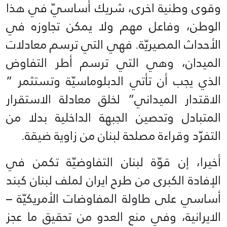
وقوى وطنية اخرى، شريك أساسيّ في هذا
الوطن، وفاعل مهم ولا يمكن تجاوزه في
الأحداث المصيريّة. فهي التي ترسم معادلات
الميدان، وهي التي ترسم أطر التفاوض
الذي يجب أن تأتي الدبلوماسيّة وتستثمر ”
الاقتدار الميداني” لخلق معادلة الاستقرار
المتبادل وتحصين الجبهة الداخلية بدلا من
التفرّد وقراءة مصلحة لبنان من زاوية ضيقة.
أخيرا، إن قوّة لبنان التفاوضيّة تكمن في
الإفادة الكبرى من طرح ايران لملف لبنان كبند
أساسي على طاولة المفاوضات الأمريكيّة –
الايرانية، وفي منع العدو من تحقيق ما عجز