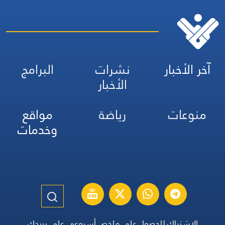
آخر الأخبار
نشرات
البرامج
الأخبار
منوعات
رياضة
مواقع
وخدمات
الاشتراك للحصول على ملخص أسبوعي على بريدك