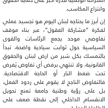
وانتزاع المكاسب.
إن أبرز ما يحتاجه لبنان اليوم هو تجسيد عملي
لفكرة “مشاركة العقول”، عبر بناء موقف
تفاوضي موحد يجمع الرئاسات والقوى
السياسية حول ثوابت سيادية واضحة، تبدأ
بالتمسك بكل شبر من ارض لبنان والحقوق
القانونية، ولا تنتهي برفض أي تفاوض يُفرض
تحت ضغط النار أو الحاجة الاقتصادية.
فالتفاوض الناجح لا يقوم على ردود الفعل،
بل على رؤية وطنية جامعة تمنع تحويل
الانقسام الداخلي إلى نقطة ضعف على
الطاولة الدولية.