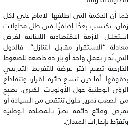
كما أن الحكمة التي اطلقها الامام علي لكل
زمان، تكتسب بعدًا إضافيًا في ظل محاولات
استغلال الأزمة الاقتصادية اللبنانية لفرض
معادلة “الاستقرار مقابل التنازل”. فالدول
التي تُدار بعقلٍ واحد أو بإرادةٍ خاضعة للضغوط
الخارجية تصبح أكثر عرضة للتفريط التدريجي
بحقوقها. أما حين تتسع دائرة القرار، وتتقاطع
الرؤى الوطنية حول الأولويات الكبرى، يصبح
من الصعب تمرير حلول تنتقص من السيادة أو
تفرض وقائع دائمة تضرّ بالمصلحة الوطنيّة
وتفرّط بإنجازات الميدان.