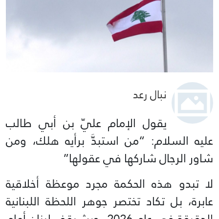
نبال رعد
يقول الإمام عليّ بن أبي طالب
عليه السلام: “من استبدَّ برأيه هلك، ومن
شاور الرجال شاركها في عقولها”
لا تبدو هذه الحكمة مجرد موعظة أخلاقية
عابرة، بل تكاد تختصر جوهر اللحظة اللبنانية
الدقيقة في عام 2026، حيث يقف لبنان أمام