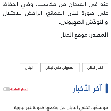
عنه في الميدان من مكاسب، وفي الحفاظ
على صورة لبنان الممانع، الرافض للاحتلال
والتوحّش الصهيوني.
المصدر:
موقع المنار
اخبار لبنان
العدوان على لبنان
لبنان
آخر الأخبار
الأخبار العاجلة
موسكو: تخلي اليابان عن وضعها كدولة غير نووية