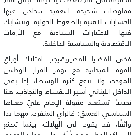
مفاوضات شديدة التعقيد تتداخل فيها
الحسابات الأمنية بالضغوط الدولية، وتتشابك
فيها الاعتبارات السيادية مع الأزمات
الاقتصادية والسياسية الداخلية.
ففي القضايا المصيرية،يجب امتلاك أوراق
القوة الميدانية مع توفر القرار الوطني
الموحد، ولا تنفع كثرة الوسطاء إذا بقي
الداخل اللبناني أسير الانقسام والتجاذب. هنا
تحديدًا تستعيد مقولة الإمام عليّ معناها
السياسي العميق: فالرأي المنفرد، مهما بدا
واثقًا، قد يقود إلى الهلاك، بينما تصنع
الشراكة الوطنية قدرةً أكبر على حماية الحقوق