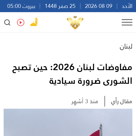
الأحد
09 08 2026
25 صفر 1448
بيروت 05:00
Ar
En
Fr
Es
لبنان
مفاوضات لبنان 2026: حين تصبح
الشورى ضرورة سيادية
مقال رأي
منذ 3 أشهر