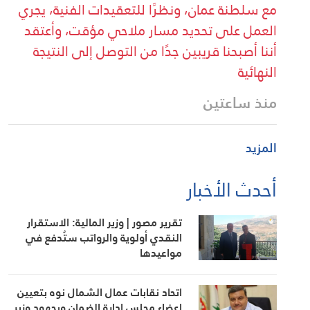
مع سلطنة عمان، ونظرًا للتعقيدات الفنية، يجري
العمل على تحديد مسار ملاحي مؤقت، وأعتقد
أننا أصبحنا قريبين جدًا من التوصل إلى النتيجة
النهائية
منذ ساعتين
المزيد
أحدث الأخبار
تقرير مصور | وزير المالية: الاستقرار
النقدي أولوية والرواتب ستُدفع في
مواعيدها
اتحاد نقابات عمال الشمال نوه بتعيين
اعضاء مجلس ادارة الضمان وبجهود وزير