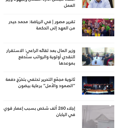
العمل
تقرير مصور | في الرياضة: محمد حيدر
من العهد إلى الحكمة
وزير المال بعد لقائه الراعي: الاستقرار
النقدي أولوية والرواتب ستُدفع
بموعدها
ثانوية مجمّع التحرير تحتفي بتخرّج دفعة
“الصمود والأمل” برعاية بيضون
إجلاء 260 ألف شخص بسبب إعصار قوي
في اليابان