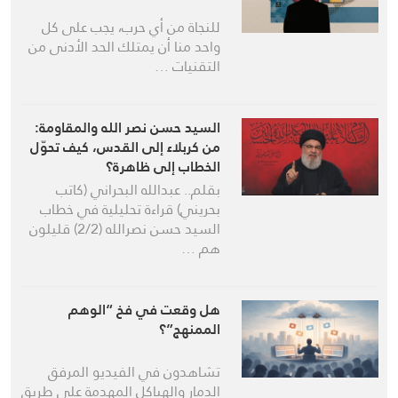
للنجاة من أي حرب، يجب على كل
واحد منا أن يمتلك الحد الأدنى من
التقنيات …
السيد حسن نصر الله والمقاومة:
من كربلاء إلى القدس، كيف تحوّل
الخطاب إلى ظاهرة؟
بقلم.. عبدالله البحراني (كاتب
بحريني) قراءة تحليلية في خطاب
السيد حسن نصرالله (2/2) قليلون
هم …
هل وقعت في فخ “الوهم
الممنهج”؟
تشاهدون في الفيديو المرفق
الدمار والهياكل المهدمة على طريق