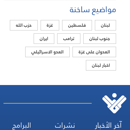
مواضيع ساخنة
لبنان
فلسطين
غزة
حزب الله
جنوب لبنان
ترامب
ايران
العدوان على غزة
العدو الاسرائيلي
اخبار لبنان
آخر الأخبار
نشرات
البرامج