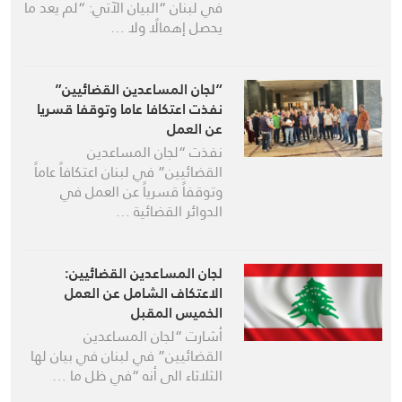
في لبنان “البيان الآتي: “لم يعد ما
يحصل إهمالًا ولا …
“لجان المساعدين القضائيين”
نفذت اعتكافا عاما وتوقفا قسريا
عن العمل
نفذت “لجان المساعدين
القضائيين” في لبنان اعتكافاً عاماً
وتوقفاً قسرياً عن العمل في
الدوائر القضائية …
لجان المساعدين القضائيين:
الاعتكاف الشامل عن العمل
الخميس المقبل
أشارت “لجان المساعدين
القضائيين” في لبنان في بيان لها
الثلاثاء الى أنه “في ظل ما …