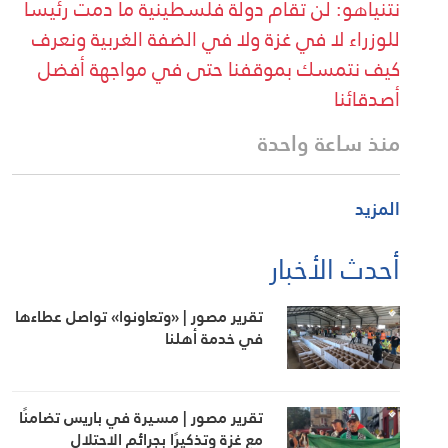
نتنياهو: لن تقام دولة فلسطينية ما دمت رئيسا
للوزراء لا في غزة ولا في الضفة الغربية ونعرف
كيف نتمسك بموقفنا حتى في مواجهة أفضل
أصدقائنا
منذ ساعة واحدة
المزيد
أحدث الأخبار
تقرير مصور | «وتعاونوا» تواصل عطاءها
في خدمة أهلنا
تقرير مصور | مسيرة في باريس تضامنًا
مع غزة وتذكيرًا بجرائم الاحتلال