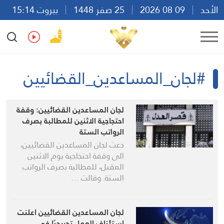
الأحد
09 08 2026
25 صفر 1448
بيروت 15:14
Ar
En
Fr
Es
#لجان_المساعدين_القضائيين
لجان المساعدين القضائيين: وقفة
احتجاجية الاثنين للمطالبة بصرف
الرواتب الستة
دعت لجان المساعدين القضائيين،
الى وقفة احتجاجية يوم الاثنين
المقبل، للمطالبة بصرف الرواتب
الستة. وقالت …
لجان المساعدين القضائيين اعلنت
استئناف العمل تدريجيًا في