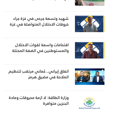
شهيد وتسعة جرحى في غزة جراء
خروقات الاحتلال المتواصلة في غزة
اقتحامات واسعة لقوات الاحتلال
والمستوطنين في الضفة المحتلة
اتفاق إيراني ـ عُماني مرتقب لتنظيم
الملاحة في مضيق هرمز
وزارة الطاقة: لا ازمة محروقات ومادة
البنزين متوافرة