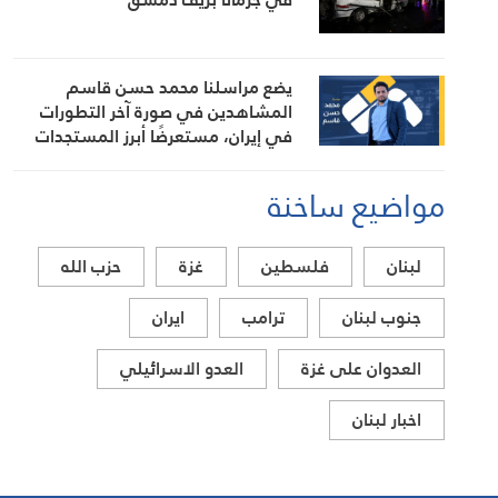
يضع مراسلنا محمد حسن قاسم
المشاهدين في صورة آخر التطورات
في إيران، مستعرضًا أبرز المستجدات
على الساحتين السياسية والميدانية،
إلى جانب المواقف الرسمية وأبرز
مواضيع ساخنة
التطورات ذات الصلة بالشأنين الداخلي
والإقليمي
لبنان
فلسطين
غزة
حزب الله
جنوب لبنان
ترامب
ايران
العدوان على غزة
العدو الاسرائيلي
اخبار لبنان