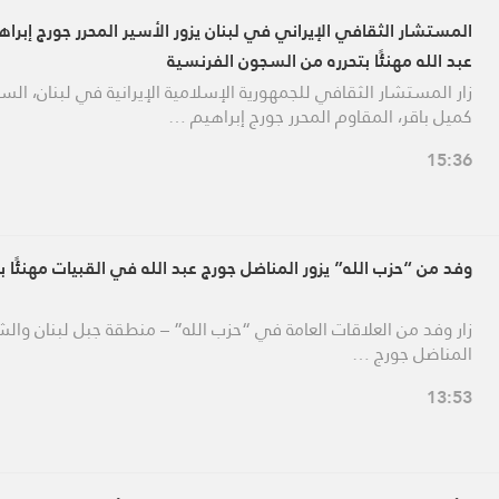
المستشار الثقافي الإيراني في لبنان يزور الأسير المحرر جورج إبراه
عبد الله مهنئًا بتحرره من السجون الفرنسية
زار المستشار الثقافي للجمهورية الإسلامية الإيرانية في لبنان، الس
كميل باقر، المقاوم المحرر جورج إبراهيم …
15:36
وفد من “حزب الله” يزور المناضل جورج عبد الله في القبيات مهنئًا بت
زار وفد من العلاقات العامة في “حزب الله” – منطقة جبل لبنان والش
المناضل جورج …
13:53