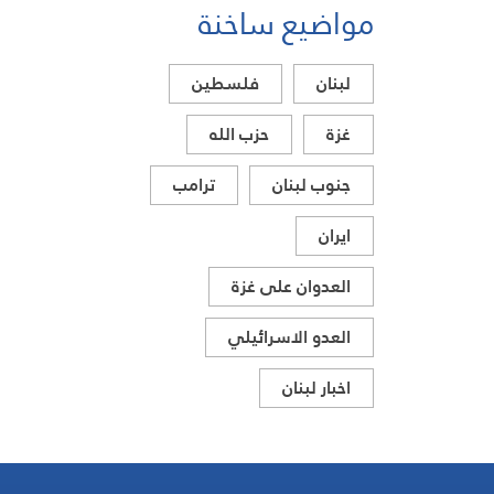
مواضيع ساخنة
في جنوب لبنان اليوم
لبنان
فلسطين
غزة
حزب الله
جنوب لبنان
ترامب
ايران
العدوان على غزة
العدو الاسرائيلي
اخبار لبنان