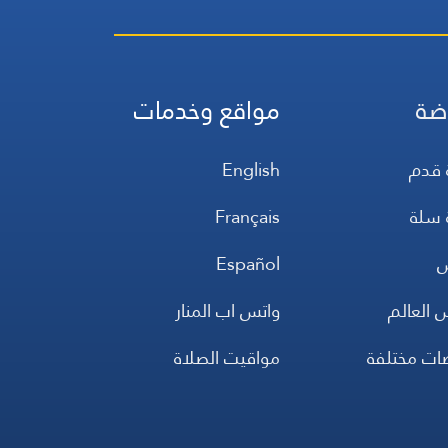
ضة
مواقع وخدمات
 قدم
English
 سلة
Français
س
Español
 العالم
واتس اب المنار
ضات مختلفة
مواقيت الصلاة