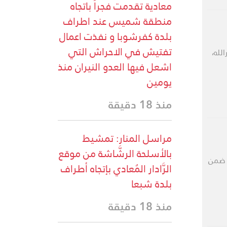
معادية تقدمت فجراً باتجاه
منطقة شميس عند اطراف
بلدة كفرشوبا و نفذت اعمال
تفتيش في الاحراش التي
لله،
اشعل فيها العدو النيران منذ
يومين
منذ 18 دقيقة
مراسل المنار: تمشيط
بالأسلحة الرشَّاشة من موقع
، ضمن
الرَّادار المُعادي بإتجاه أطراف
بلدة شبعا
منذ 18 دقيقة