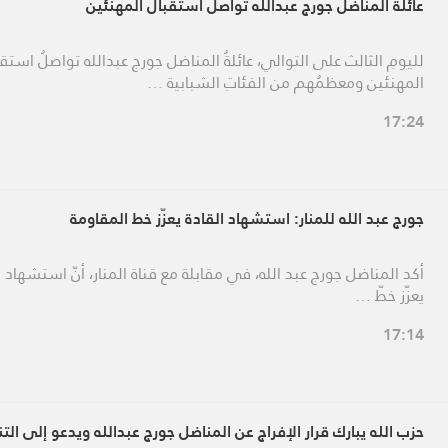
عائلة المناضل جورج عبدالله تواصل استقبال المهنئين
لليومِ الثالث على التوالي، عائلةُ المناضل جورج عبدالله تواصلُ استقب
المهنئين ومعظمُهم من الفئاتِ الشبابية …
17:24
جورج عبد الله للمنار: استشهاد القادة يعزّز خط المقاومة
أكد المناضل جورج عبد الله، في مقابلة مع قناة المنار، أنّ استشهاد ا
يعزّز خطّ …
17:14
حزب الله يبارك قرار الإفراج عن المناضل جورج عبدالله ويدعو إلى الت