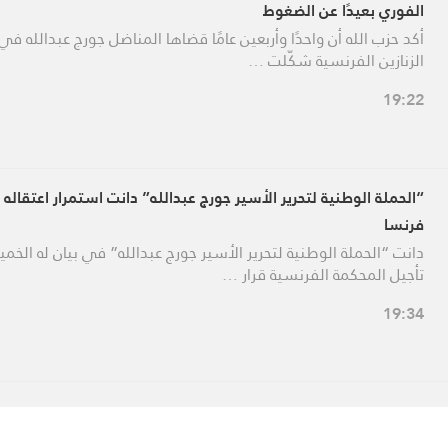
الفوري بعيدًا عن الضغوط
أكد حزب الله أن واحدًا وأربعين عامًا قضاها المناضل جورج عبدالله في
الزنازين الفرنسية شكّلت …
19:22
“الحملة الوطنية لتحرير الأسير جورج عبدالله” دانت استمرار اعتقاله
فرنسا
دانت “الحملة الوطنية لتحرير الأسير جورج عبدالله” في بيان له الخم
تأجيل المحكمة الفرنسية قرار …
19:34