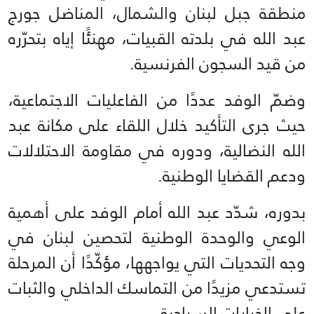
منطقة جبل لبنان والشمال، المناضل جورج
عبد الله في بلدته القبيات، مهنئًا إياه بتحرّره
من قيد السجون الفرنسية.
وضمّ الوفد عددًا من الفاعليات الاجتماعية،
حيث جرى التأكيد خلال اللقاء على مكانة عبد
الله النضالية، ودوره في مقاومة الاحتلالات
ودعم القضايا الوطنية.
بدوره، شدّد عبد الله أمام الوفد على أهمية
الوعي والوحدة الوطنية لتحصين لبنان في
وجه التحديات التي يواجهها، مؤكّدًا أن المرحلة
تستدعي مزيدًا من التماسك الداخلي والثبات
على الخيارات السيادية.