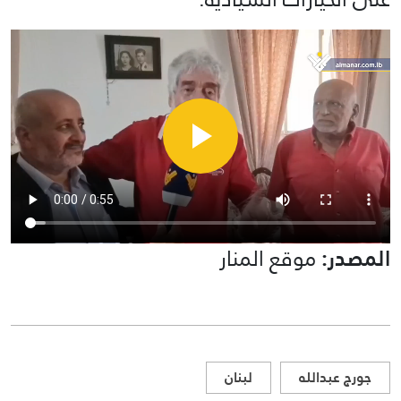
المصدر:
موقع المنار
جورج عبدالله
لبنان