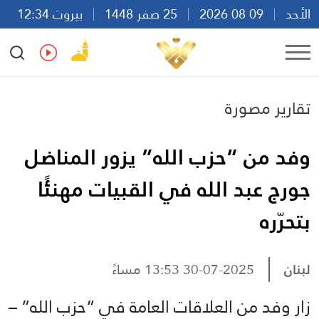
الأحد
09 08 2026
25 صفر 1448
بيروت 12:34
Ar
En
Fr
Es
تقارير مصورة
وفد من “حزب الله” يزور المناضل
جورج عبد الله في القبيات مهنئًا
بتحرّره
لبنان
30-07-2025 13:53 مساءً
زار وفد من العلاقات العامة في “حزب الله” –