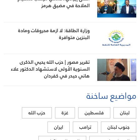
الملاحة في مضيق هرمز
وزارة الطاقة: لا ازمة محروقات ومادة
البنزين متوافرة
تقرير مصور | حزب الله يحيي الذكرى
السنوية الأولى لاستشهاد الدكتور علاء
هاني حيدر في كفردان
مواضيع ساخنة
لبنان
فلسطين
غزة
حزب الله
جنوب لبنان
ترامب
ايران