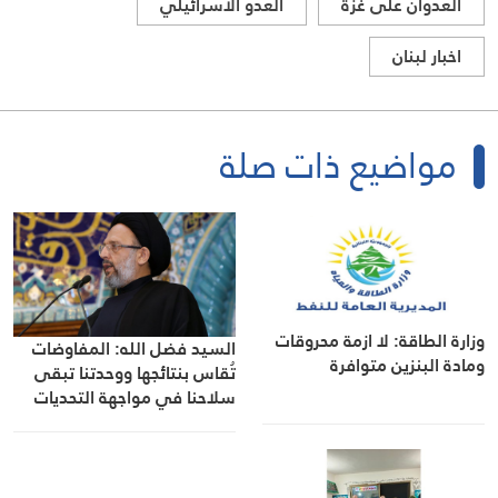
العدوان على غزة
العدو الاسرائيلي
اخبار لبنان
مواضيع ذات صلة
وزارة الطاقة: لا ازمة محروقات
السيد فضل الله: المفاوضات
ومادة البنزين متوافرة
تُقاس بنتائجها ووحدتنا تبقى
سلاحنا في مواجهة التحديات