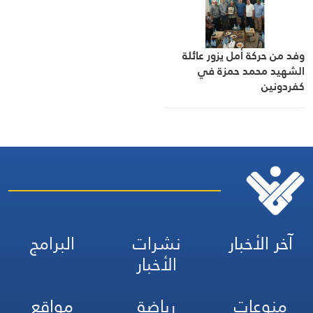
وفد من حركة أمل يزور عائلة
الشهيد محمد حمزة في
كفردونين
آخر الأخبار
نشرات
البرامج
الأخبار
منوعات
رياضة
مواقع