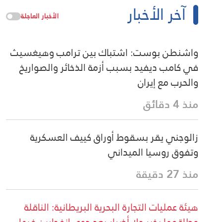
آخر الأخبار
الأخبار العاجلة
واشنطن بوست: اشتباك بين ترامب وهيغسيث
في كامب ديفيد بسبب أزمة الذخائر والصواريخ
والحرب مع إيران
منذ 4 دقائق
زالوجني يقر بسقوط أوراق كييف العسكرية
وتفوق روسيا الميداني
منذ 27 دقيقة
هيئة عمليات التجارة البحرية البريطانية: الناقلة
وطاقمها بخير ولا أضرار بعد دوي انفجارين فيها