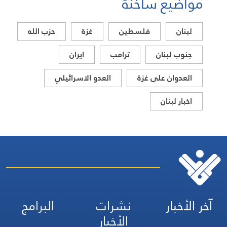
مواضيع ساخنة
لبنان
فلسطين
غزة
حزب الله
جنوب لبنان
ترامب
ايران
العدوان على غزة
العدو الاسرائيلي
اخبار لبنان
آخر الأخبار
نشرات
البرامج
الأخبار