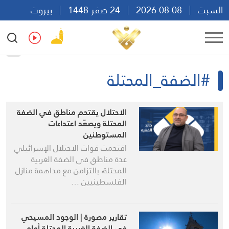
السبت
08 08 2026
24 صفر 1448
بيروت
14:34
Ar
En
Fr
Es
#الضفة_المحتلة
الاحتلال يقتحم مناطق في الضفة
المحتلة ويصعّد اعتداءات
المستوطنين
اقتحمت قوات الاحتلال الإسرائيلي
عدة مناطق في الضفة الغربية
المحتلة، بالتزامن مع مداهمة منازل
الفلسطينيين …
تقارير مصورة | الوجود المسيحي
في الضفة الغربية المحتلة أمام