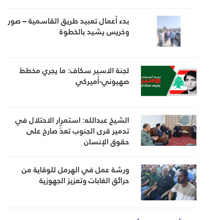
بدء أعمال تعبيد طريق القاسمية – صور
وخريس يشيد بالخطوة
لجنة الاسير سكاف: ما يجري مخطط
صهيوني-أميركي
الشيخ عبدالله: استمرار الاحتلال في
تدمير قرى الجنوب تعدٍّ صارخ على
حقوق الإنسان
ورشة عمل في الهرمل للوقاية من
حرائق الغابات وتعزيز الجهوزية