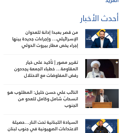
المزيد
أحدث الأخبار
من قصر بعبدا إدانة للعدوان
الإسرائيلي… وإجراءات جديدة بينها
إجراء يخص مطار بيروت الدولي
تقرير مصور | تأكيد على خيار
المقاومة… خطباء الجمعة يجددون
رفض المفاوضات مع الاحتلال
النائب علي حسن خليل: المطلوب هو
انسحابٌ شامل وكامل للعدو من
الجنوب
السيادة اللبنانية تحت النار…حصيلة
الاعتداءات الصهيونية في جنوب لبنان