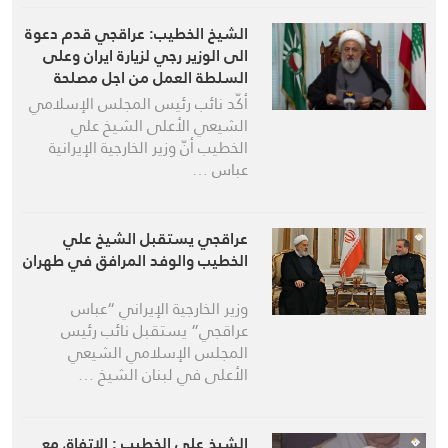
الشيخ الخطيب: عراقجي قدم دعوة
الى الوزير رجي لزيارة ايران وعلى
السلطة العمل من اجل مصلحة
لبنان وشعبه
أكّد نائب رئيس المجلس الإسلامي
الشيعي الأعلى الشيخ علي
الخطيب أنّ وزير الخارجية الإيرانية
عباس …
عراقجي يستقبل الشيخ علي
الخطيب والوفد المرافق في طهران
وزير الخارجية الإيراني “عباس
عراقجي” يستقبل نائب رئيس
المجلس الإسلامي الشيعي
الأعلى في لبنان الشيخ …
الشيخ علي الخطيب : الاتفاق مع