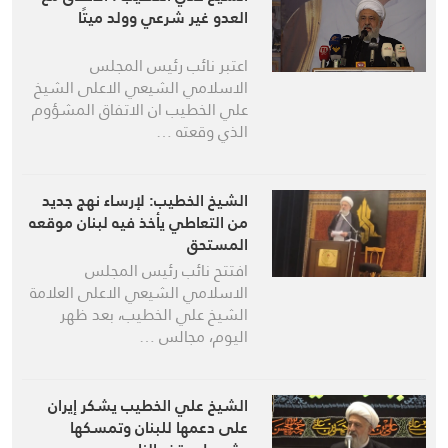
العدو غير شرعي وولد ميتًا
اعتبر نائب رئيس المجلس
الاسلامي الشيعي الاعلى الشيخ
علي الخطيب ان الاتفاق المشؤوم
الذي وقعته …
الشيخ الخطيب: لإرساء نهج جديد
من التعاطي يأخذ فيه لبنان موقعه
المستحق
افتتح نائب رئيس المجلس
الاسلامي الشيعي الاعلى العلامة
الشيخ علي الخطيب، بعد ظهر
اليوم، مجالس …
الشيخ علي الخطيب يشكر إيران
على دعمها للبنان وتمسكها