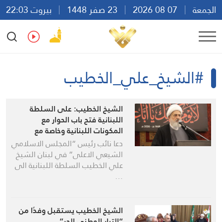
الجمعة
07 08 2026
23 صفر 1448
بيروت 22:03
Ar
En
Fr
Es
#الشيخ_علي_الخطيب
الشيخ الخطيب: على السلطة
اللبنانية فتح باب الحوار مع
المكونات اللبنانية وخاصة مع
المقاومة
دعا نائب رئيس “المجلس الاسلامي
الشيعي الاعلى” في لبنان الشيخ
علي الخطيب السلطة اللبنانية الى
…
الشيخ الخطيب يستقبل وفدًا من
“التيار الوطني الحر”