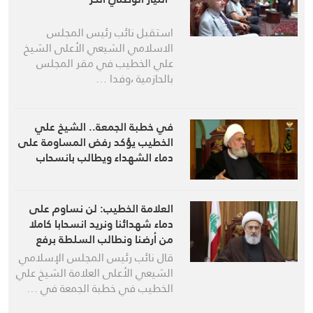
استقبل نائب رئيس المجلس
الاسلامي الشيعي الأعلى الشيخ
علي الخطيب في مقر المجلس
بالحازمية ،وفدا …
في خطبة الجمعة.. الشيخ علي
الخطيب يؤكد رفض المساومة على
دماء الشهداء ويطالب بانسحاب
العدو الكامل من الأراضي اللبنانية
العلامة الخطيب: لن نساوم على
دماء شهدائنا ونريد انسحابا كاملا
من أرضنا ونطالب السلطة برفع
الصوت حيال عمليات التدمير
قال نائب رئيس المجلس الإسلامي
والهدم جنوبا
الشيعي الأعلى العلامة الشيخ علي
الخطيب في خطبة الجمعة في …