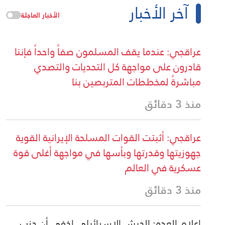
آخر الأخبار
الأخبار العاجلة
عراقجي: عندما يقف المسلمون صفاً واحداً فإننا
قادرون على مواجهة كل التحديات والتصدي
مباشرةً لمخططات المتربصين بنا
منذ 3 دقائق
عراقجي: أثبتت القوات المسلحة الإيرانية القوية
جهوزيتها وقدرتها وبأسها في مواجهة أغلى قوة
عسكرية في العالم
منذ 3 دقائق
اعلام العدو: الجيش الإسرائيلي اخفى أن حزب