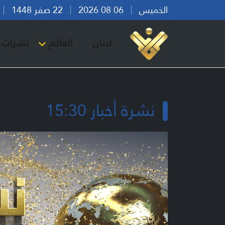
الخميس
06 08 2026
22 صفر 1448
بي
لبنان
العالم
نشرات ا
نشرة أخبار 15:30