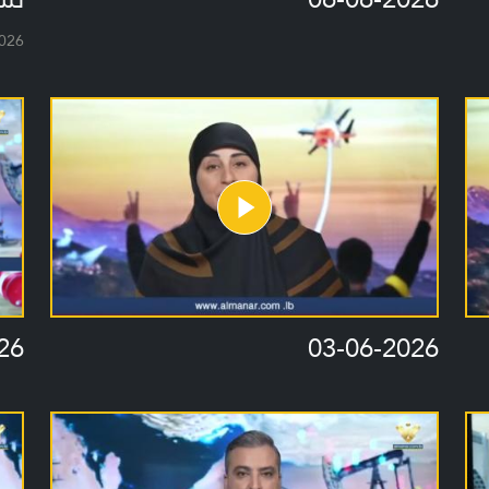
026
26
03-06-2026