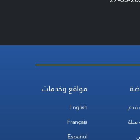
ضة
مواقع وخدمات
 قدم
English
 سلة
Français
س
Español