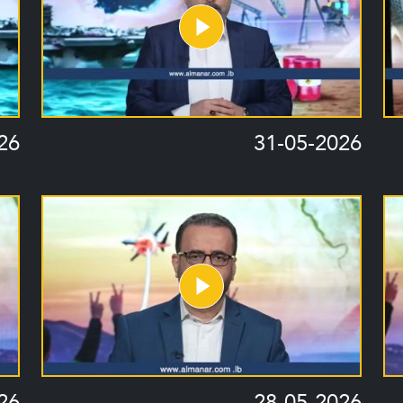
26
31-05-2026
26
28-05-2026