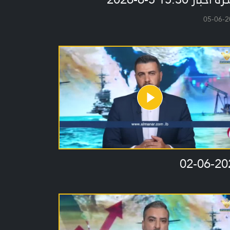
05-06-2
02-06-20