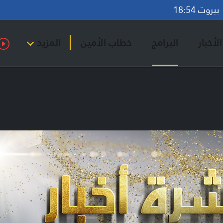
روت 18:54
لأخبار
البرامج
خطاب الأمين
المزيد