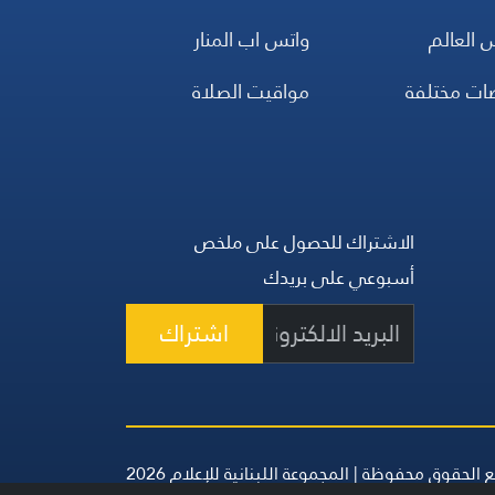
 العالم
واتس اب المنار
ضات مختلفة
مواقيت الصلاة
الاشتراك للحصول على ملخص
أسبوعي على بريدك
اشتراك
 الحقوق محفوظة | المجموعة اللبنانية للإعلام 2026