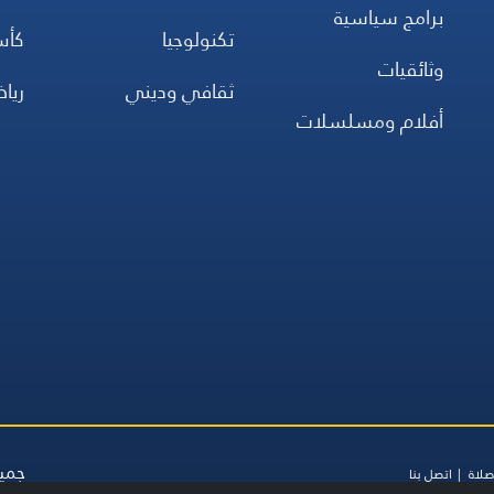
برامج سياسية
تكنولوجيا
كأس
وثائقيات
ثقافي وديني
ريا
أفلام ومسلسلات
جميع
صلاة
اتصل بنا