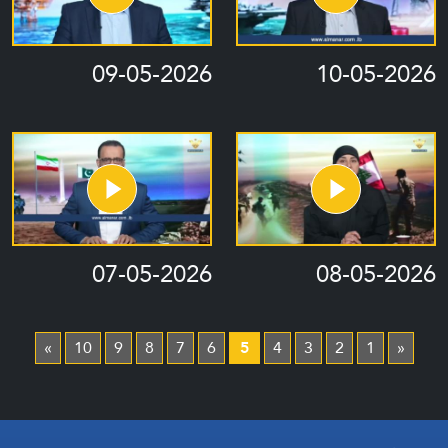
09-05-2026
10-05-2026
07-05-2026
08-05-2026
»
10
9
8
7
6
5
4
3
2
1
«