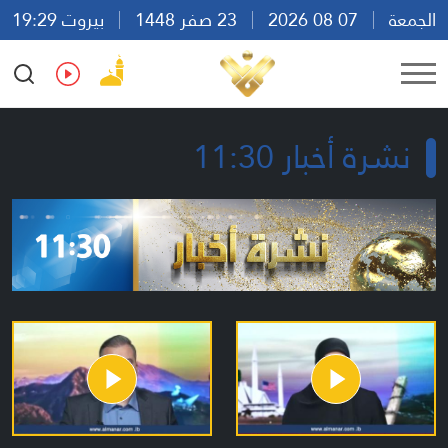
الجمعة
07 08 2026
23 صفر 1448
بيروت 19:29
Ar
En
Fr
Es
نشرة أخبار 11:30