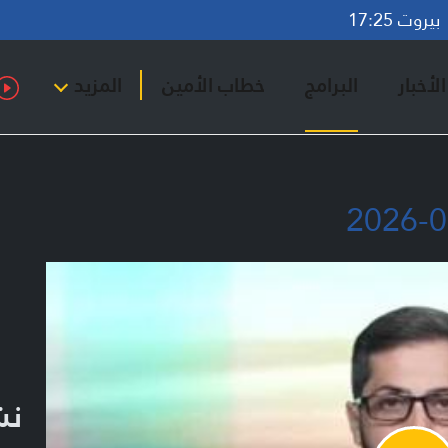
روت 17:25
لأخبار
البرامج
خطاب الأمين
المزيد
نشر