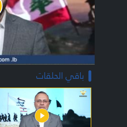
y
o
باقي الحلقات