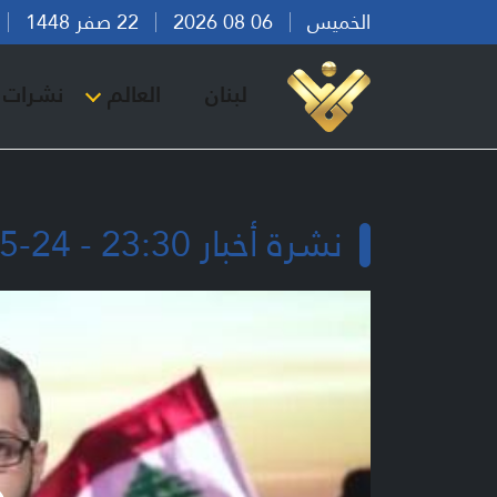
الخميس
06 08 2026
22 صفر 1448
بي
لبنان
العالم
نشرات ا
نشرة أخبار 23:30 - 24-05-2026