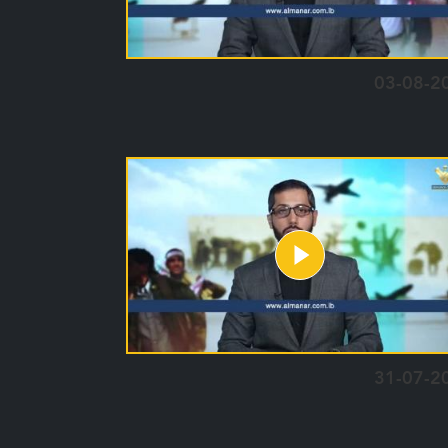
03-08-2
31-07-2