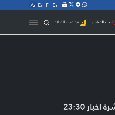
Ar
En
Fr
Es
مواقيت الصلاة
البث المباشر
ة أخبار 23:30