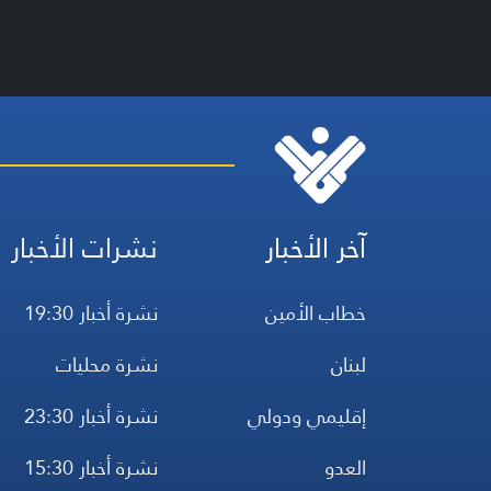
آخر الأخبار
نشرات الأخبار
خطاب الأمين
نشرة أخبار 19:30
لبنان
نشرة محليات
إقليمي ودولي
نشرة أخبار 23:30
العدو
نشرة أخبار 15:30