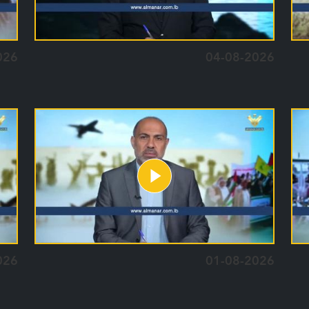
026
04-08-2026
026
01-08-2026