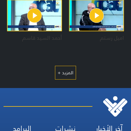
اميل رستم
أحمد السيد قاسم
المزيد +
آخر الأخبار
نشرات
البرامج