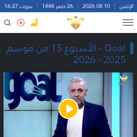
الإثنين
10 08 2026
26 صفر 1448
بيروت 16:27
Ar
En
Fr
Es
Goal - الأسبوع 15 من موسم
2025 - 2026
Play
Video