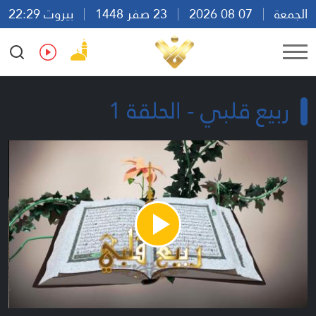
الجمعة
07 08 2026
23 صفر 1448
بيروت 22:29
Ar
En
Fr
Es
ربيع قلبي - الحلقة 1
Play
Video