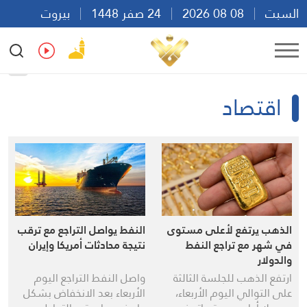
السبت
08 08 2026
24 صفر 1448
بيروت
20:24
Ar
En
Fr
Es
اقتصاد
الذهب يرتفع لأعلى مستوى
النفط يواصل التراجع مع ترقب
في شهر مع تراجع النفط
نتيجة محادثات أمريكا وإيران
والدولار
ارتفع الذهب للجلسة الثالثة
واصل النفط التراجع اليوم
على التوالي اليوم الأربعاء،
الأربعاء بعد الانخفاض بشكل