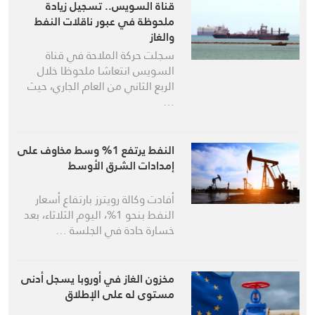
قناة السويس.. تسجيل زيادة
ملحوظة في عبور ناقلات النفط
والغاز
سجلت حركة الملاحة في قناة
السويس انتعاشا ملحوظا خلال
الربع الثاني من العام الجاري، حيث
…
النفط يرتفع 1% وسط مخاوف على
إمدادات الشرق الأوسط
أفادت وكالة رويترز بارتفاع أسعار
النفط بنحو 1%، اليوم الثلاثاء، بعد
خسارة حادة في الجلسة …
مخزون الغاز في أوروبا يسجل أدنى
مستوى له على الإطلاق