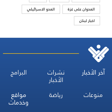
العدوان على غزة
العدو الاسرائيلي
اخبار لبنان
آخر الأخبار
نشرات
البرامج
الأخبار
منوعات
رياضة
مواقع
وخدمات