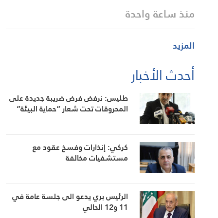
منذ ساعة واحدة
المزيد
أحدث الأخبار
طليس: نرفض فرض ضريبة جديدة على
المحروقات تحت شعار “حماية البيئة”
كركي: إنذارات وفسخ عقود مع
مستشفيات مخالفة
الرئيس بري يدعو الى جلسة عامة في
11 و12 الحالي