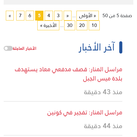
صفحة 5 من 50
« الأولى
...
«
3
4
5
6
7
»
10
20
30
...
الأخيرة »
آخر الأخبار
الأخبار العاجلة
مراسل المنار: قصف مدفعي معاد يستهدف
بلدة ميس الجبل
منذ 43 دقيقة
مراسل المنار: تفجير في كونين
منذ 44 دقيقة