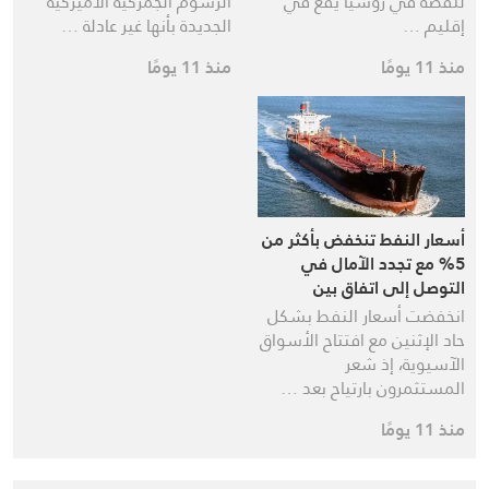
للفضة في روسيا يقع في
الرسوم الجمركية الأميركية
إقليم …
الجديدة بأنها غير عادلة …
منذ 11 يومًا
منذ 11 يومًا
أسعار النفط تنخفض بأكثر من
5% مع تجدد الآمال في
التوصل إلى اتفاق بين
واشنطن وطهران
انخفضت أسعار النفط بشكل
حاد الإثنين مع افتتاح الأسواق
الآسيوية، إذ شعر
المستثمرون بارتياح بعد …
منذ 11 يومًا