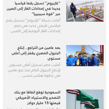
“غازبروم” تسجل رقما قياسيا
جديدا في إمدادات الغاز إلى الصين
عبر “قوة سيبيريا”
أعلنت شركة “غازبروم” تسجيل رقم
قياسي تاريخي جديد في حجم
إمدادات الغاز اليومية إلى الصين …
بعد عامين من التراجع.. إنتاج
البترول المصري يقفز إلى أعلى
مستوى
أعلنت مصر تسجيل أعلى مستوى
لإنتاج البترول الخام منذ نحو عامين
في خطوة تعكس تحسن …
السعودية توقع اتفاقا مع بنك
التصدير والاستيراد الأمريكي
قيمتها 15 مليار دولار