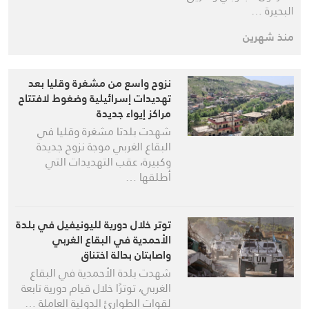
البحيرة …
منذ شهرين
نزوح واسع من مشغرة وقليا بعد
تهديدات إسرائيلية وضغوط لافتتاح
مراكز إيواء جديدة
شهدت بلدتا مشغرة وقليا في
البقاع الغربي موجة نزوح جديدة
وكبيرة، عقب التهديدات التي
أطلقها …
توتر خلال دورية لليونيفيل في بلدة
الأحمدية في البقاع الغربي
واصابتان بحالة اختناق
شهدت بلدة الأحمدية في البقاع
الغربي، توترًا خلال قيام دورية تابعة
لقوات الطوارئ الدولية العاملة …