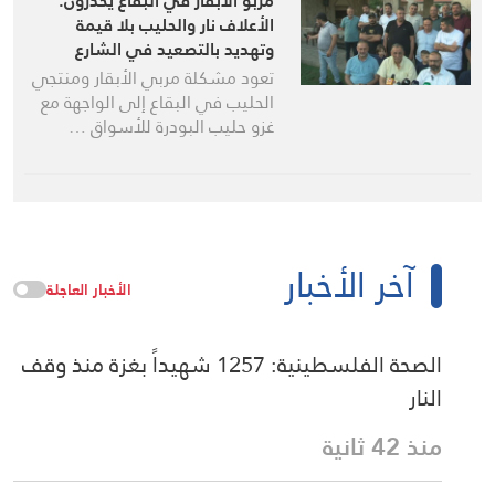
مربّو الأبقار في البقاع يُحذّرون:
الأعلاف نار والحليب بلا قيمة
وتهديد بالتصعيد في الشارع
تعود مشكلة مربي الأبقار ومنتجي
الحليب في البقاع إلى الواجهة مع
غزو حليب البودرة للأسواق …
آخر الأخبار
الأخبار العاجلة
الصحة الفلسطينية: 1257 شهيداً بغزة منذ وقف
النار
منذ 42 ثانية