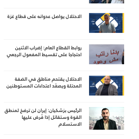
الاحتلال يواصل عدوانه على قطاع غزة
روابط القطاع العام: إضراب الاثنين
احتجاجا على تقسيط المفعول الرجعي
الاحتلال يقتحم مناطق في الضفة
المحتلة ويصعّد اعتداءات المستوطنين
الرئيس بزشكيان: إيران لن ترضخ لمنطق
القوة وستقاتل إذا فُرض عليها
الاستسلام