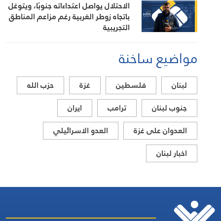
الاحتلال يواصل اعتداءاته جنوبًا، ويتوغل
باتجاه زوطر الغربية رغم مزاعم المناطق
التجريبية
مواضيع ساخنة
لبنان
فلسطين
غزة
حزب الله
جنوب لبنان
ترامب
ايران
العدوان على غزة
العدو الاسرائيلي
اخبار لبنان