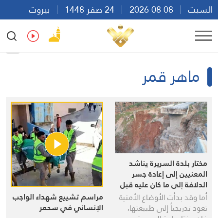
السبت
08 08 2026
24 صفر 1448
بيروت
12:14
Ar
En
Fr
Es
ماهر قمر
مختار بلدة السريرة يناشد
المعنيين إلى إعادة جسر
الدلافة إلى ما كان عليه قبل
الحرب
مراسم تشييع شهداء الواجب
أما وقد بدأت الأوضاع الأمنية
الإنساني في سحمر
تعود تدريجياً إلى طبيعتها،