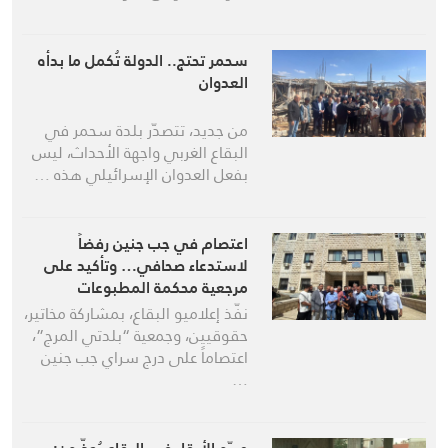
سحمر تحتج.. الدولة تُكمل ما بدأه
العدوان
من جديد، تتصدّر بلدة سحمر في
البقاع الغربي واجهة الأحداث، ليس
بفعل العدوان الإسرائيلي هذه …
اعتصام في جب جنين رفضاً
لاستدعاء صحافي… وتأكيد على
مرجعية محكمة المطبوعات
نفّذ إعلاميو البقاع، بمشاركة مخاتير،
حقوقيين، وجمعية “بلدتي المرج”،
اعتصاماً على درج سراي جب جنين
…