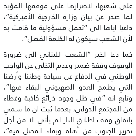
على شعبها، لاصرارها على موقفها المؤيد
لما صدر عن بيان وزارة الخارجية الأميركية”،
داعيا اياها الى “تحمل مسؤولية ما قامت به
لأن الشعب سيكون له الكلمة الفصل”.
كما دعا الخير “الشعب اللبناني الى ضرورة
الوقوف وقفة ضمير وعدم التخلي عن الواجب
الوطني في الدفاع عن سيادة وطننا وأرضنا
التي يطمح العدو الصهيوني البقاء فيها”،
وتابع انه “في ظل وجود ذرائع كاذبة وغطاء
من المجتمع الدولي، بعدما ثبت ان ما سمي
باتفاق وقف اطلاق النار لم يأتي الا من أجل
تحرير الجنوب من أهله وبقاء المحتل فيه”،