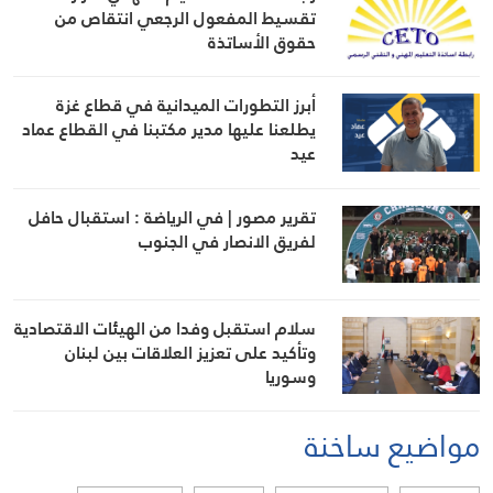
تقسيط المفعول الرجعي انتقاص من
حقوق الأساتذة
أبرز التطورات الميدانية في قطاع غزة
يطلعنا عليها مدير مكتبنا في القطاع عماد
عيد
تقرير مصور | في الرياضة : استقبال حافل
لفريق الانصار في الجنوب
سلام استقبل وفدا من الهيئات الاقتصادية
وتأكيد على تعزيز العلاقات بين لبنان
وسوريا
مواضيع ساخنة