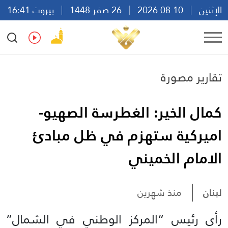
الإثنين
10 08 2026
26 صفر 1448
بيروت 16:41
Ar
En
Fr
Es
تقارير مصورة
كمال الخير: الغطرسة الصهيو-
اميركية ستهزم في ظل مبادئ
الامام الخميني
لبنان
منذ شهرين
رأى رئيس “المركز الوطني في الشمال”