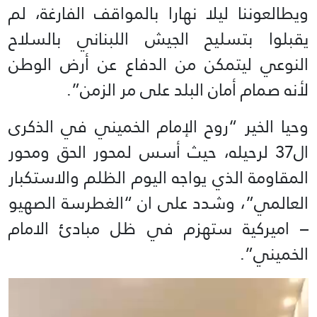
ويطالعوننا ليلا نهارا بالمواقف الفارغة، لم
يقبلوا بتسليح الجيش اللبناني بالسلاح
النوعي ليتمكن من الدفاع عن أرض الوطن
لأنه صمام أمان البلد على مر الزمن”.
وحيا الخير “روح الإمام الخميني في الذكرى
ال37 لرحيله، حيث أسس لمحور الحق ومحور
المقاومة الذي يواجه اليوم الظلم والاستكبار
العالمي”، وشدد على ان “الغطرسة الصهيو
– اميركية ستهزم في ظل مبادئ الامام
الخميني”.