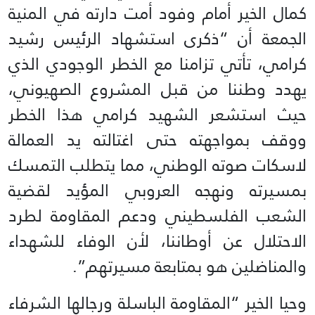
كمال الخير أمام وفود أمت دارته في المنية
الجمعة أن “ذكرى استشهاد الرئيس رشيد
كرامي، تأتي تزامنا مع الخطر الوجودي الذي
يهدد وطننا من قبل المشروع الصهيوني،
حيث استشعر الشهيد كرامي هذا الخطر
ووقف بمواجهته حتى اغتالته يد العمالة
لاسكات صوته الوطني، مما يتطلب التمسك
بمسيرته ونهجه العروبي المؤيد لقضية
الشعب الفلسطيني ودعم المقاومة لطرد
الاحتلال عن أوطاننا، لأن الوفاء للشهداء
والمناضلين هو بمتابعة مسيرتهم”.
وحيا الخير “المقاومة الباسلة ورجالها الشرفاء