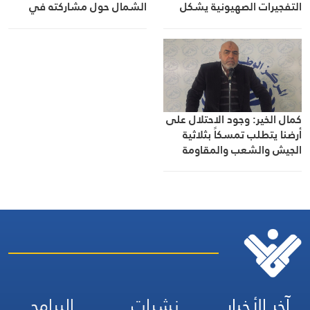
التفجيرات الصهيونية يشكل
الشمال حول مشاركته في
تغطية لهذه الجرائم
مراسم تشييع الإمام القائد
الشهيد السيد علي الخامنئي
(قده)
كمال الخير: وجود الاحتلال على
أرضنا يتطلب تمسكاً بثلاثية
الجيش والشعب والمقاومة
آخر الأخبار
نشرات
البرامج