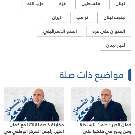
لبنان
فلسطين
غزة
حزب الله
جنوب لبنان
ترامب
ايران
العدوان على غزة
العدو الاسرائيلي
اخبار لبنان
مواضيع ذات صلة
كمال الخير : صمت السلطة
مقابلة خاصة لقناتنا مع كمال
ومن يدور في فلكها على
الخير، رئيس المركز الوطني في