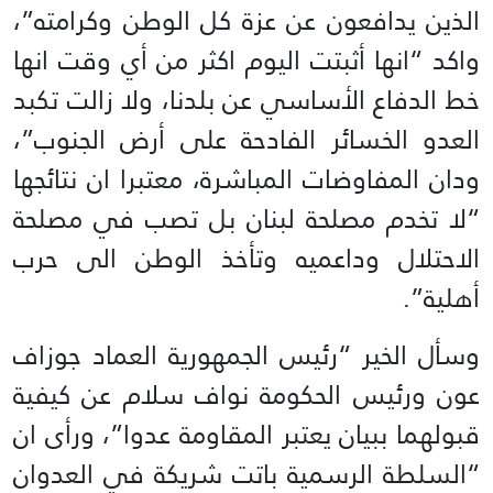
الذين يدافعون عن عزة كل الوطن وكرامته”،
واكد “انها أثبتت اليوم اكثر من أي وقت انها
خط الدفاع الأساسي عن بلدنا، ولا زالت تكبد
العدو الخسائر الفادحة على أرض الجنوب”،
ودان المفاوضات المباشرة، معتبرا ان نتائجها
“لا تخدم مصلحة لبنان بل تصب في مصلحة
الاحتلال وداعميه وتأخذ الوطن الى حرب
أهلية”.
وسأل الخير “رئيس الجمهورية العماد جوزاف
عون ورئيس الحكومة نواف سلام عن كيفية
قبولهما ببيان يعتبر المقاومة عدوا”، ورأى ان
“السلطة الرسمية باتت شريكة في العدوان