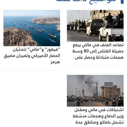
تصاعد العنف في مالي يرفع
“فيغور” و”مالي” تتحدّيان
حصيلة القتلى إلى 80 وسط
الحصار الأميركي وتعبران مضيق
هجمات متبادلة وحصار على
هرمز
طرق باماكو
اشتباكات في مالي ومقتل
وزير الدفاع وهجمات منسّقة
تشمل باماكو ومناطق عدة