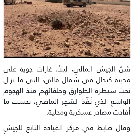
شنّ الجيش المالي، ليلاً، غارات جوية على
مدينة كيدال في شمال مالي، التي ما تزال
تحت سيطرة الطوارق وحلفائهم منذ الهجوم
الواسع الذي نُفّذ الشهر الماضي، بحسب ما
أفادت مصادر عسكرية ومحلية.
وقال ضابط في مركز القيادة التابع للجيش