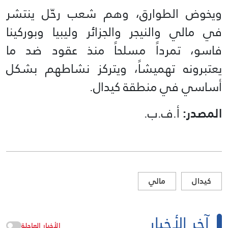
ويخوض الطوارق، وهم شعب رحّل ينتشر
في مالي والنيجر والجزائر وليبيا وبوركينا
فاسو، تمرداً مسلحاً منذ عقود ضد ما
يعتبرونه تهميشاً، ويتركز نشاطهم بشكل
أساسي في منطقة كيدال.
المصدر:
أ.ف.ب.
كيدال
مالي
آخر الأخبار
الأخبار العاجلة