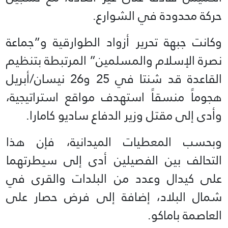
حركة محدودة في الشوارع.
وكانت جبهة تحرير أزواد الطوارقية و”جماعة
نصرة الإسلام والمسلمين” المرتبطة بتنظيم
القاعدة قد شنتا في 25 و26 نيسان/أبريل
هجوماً منسقاً استهدف مواقع استراتيجية،
وأدى إلى مقتل وزير الدفاع ساديو كامارا.
وبحسب المعطيات الميدانية، فإن هذا
التحالف بين الفصيلين أدى إلى سيطرتهما
على كيدال وعدد من البلدات والقرى في
شمال البلاد، إضافة إلى فرض حصار على
العاصمة باماكو.