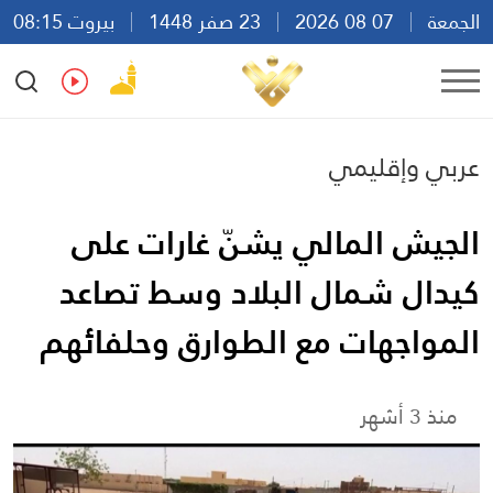
الجمعة
07 08 2026
23 صفر 1448
بيروت 08:15
Ar
En
Fr
Es
عربي وإقليمي
الجيش المالي يشنّ غارات على
كيدال شمال البلاد وسط تصاعد
المواجهات مع الطوارق وحلفائهم
منذ 3 أشهر