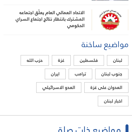
الاتحاد العمالي العام يعلّق اجتماعه
المشترك بانتظار نتائج اجتماع السراي
الحكومي
مواضيع ساخنة
لبنان
فلسطين
غزة
حزب الله
جنوب لبنان
ترامب
ايران
العدوان على غزة
العدو الاسرائيلي
اخبار لبنان
مواضيع ذات صلة