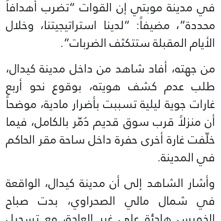
في مدينة موبتي إن القوات “تضرب أهدافاً
محددة”، مضيفاً: “لدينا استراتيجيتنا، وخلال
الأيام المقبلة ستتكثف الضربات”.
من جهته، أفاد شاهد من داخل مدينة كيدال،
طلب عدم كشف هويته، بوقوع نحو أربع
غارات جوية ليلية تسببت بأضرار مادية، موضحاً
أن منزلاً قرب سوق قديم دُمّر بالكامل، فيما
خلّفت غارة أخرى حفرة داخل ساحة مقر الحاكم
في المدينة.
وأشار الشاهد إلى أن مدينة كيدال، الواقعة
في شمال مالي الصحراوي، بدت صباح
الخميس هادئة على غير العادة، مع تسجيل