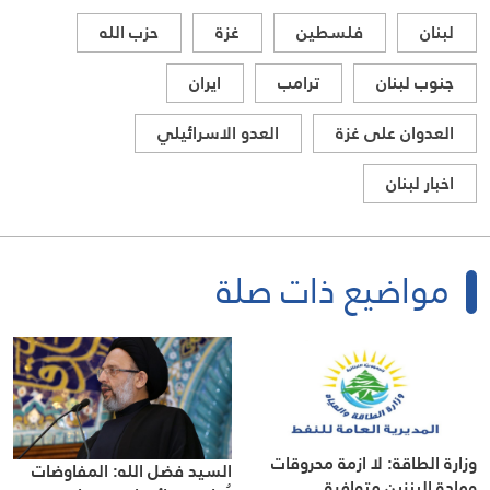
لبنان
فلسطين
غزة
حزب الله
جنوب لبنان
ترامب
ايران
العدوان على غزة
العدو الاسرائيلي
اخبار لبنان
مواضيع ذات صلة
وزارة الطاقة: لا ازمة محروقات
السيد فضل الله: المفاوضات
ومادة البنزين متوافرة