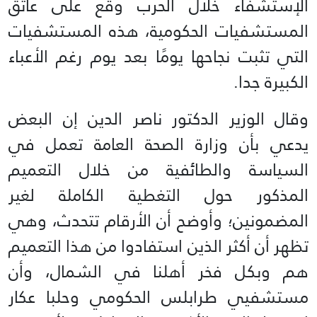
الإستشفاء خلال الحرب وقع على عاتق
المستشفيات الحكومية، هذه المستشفيات
التي تثبت نجاحها يومًا بعد يوم رغم الأعباء
الكبيرة جدا.
وقال الوزير الدكتور ناصر الدين إن البعض
يدعي بأن وزارة الصحة العامة تعمل في
السياسة والطائفية من خلال التعميم
المذكور حول التغطية الكاملة لغير
المضمونين؛ وأوضح أن الأرقام تتحدث، وهي
تظهر أن أكثر الذين استفادوا من هذا التعميم
هم وبكل فخر أهلنا في الشمال، وأن
مستشفيي طرابلس الحكومي وحلبا عكار