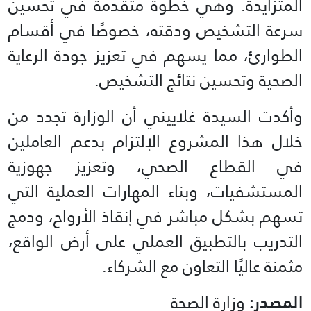
المتزايدة. وهي خطوة متقدمة في تحسين
سرعة التشخيص ودقته، خصوصًا في أقسام
الطوارئ، مما يسهم في تعزيز جودة الرعاية
الصحية وتحسين نتائج التشخيص.
وأكدت السيدة غلاييني أن الوزارة تجدد من
خلال هذا المشروع الإلتزام بدعم العاملين
في القطاع الصحي، وتعزيز جهوزية
المستشفيات، وبناء المهارات العملية التي
تسهم بشكل مباشر في إنقاذ الأرواح، ودمج
التدريب بالتطبيق العملي على أرض الواقع،
مثمنة عاليًا التعاون مع الشركاء.
المصدر:
وزارة الصحة