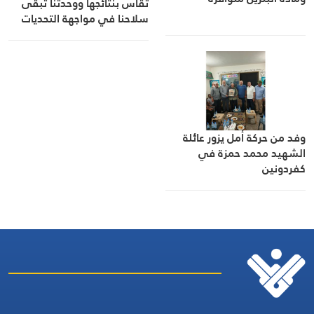
تُقاس بنتائجها ووحدتنا تبقى
سلاحنا في مواجهة التحديات
وفد من حركة أمل يزور عائلة
الشهيد محمد حمزة في
كفردونين