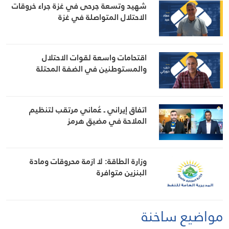
شهيد وتسعة جرحى في غزة جراء خروقات
الاحتلال المتواصلة في غزة
اقتحامات واسعة لقوات الاحتلال
والمستوطنين في الضفة المحتلة
اتفاق إيراني ـ عُماني مرتقب لتنظيم
الملاحة في مضيق هرمز
وزارة الطاقة: لا ازمة محروقات ومادة
البنزين متوافرة
مواضيع ساخنة