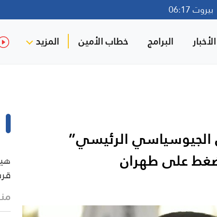
روت 06:17
لأخبار
البرامج
خطاب الأمين
المزيد
ي الجيوسياسي الرئيسي”
لضغط على طهران
هيئ
قرب
منذ 11 