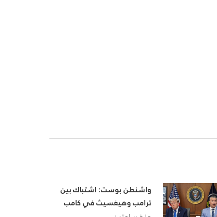
واشنطن بوست: اشتباك بين
ترامب وهيغسيث في كامب
ديفيد بسبب أزمة الذخائر
منذ ساعتين