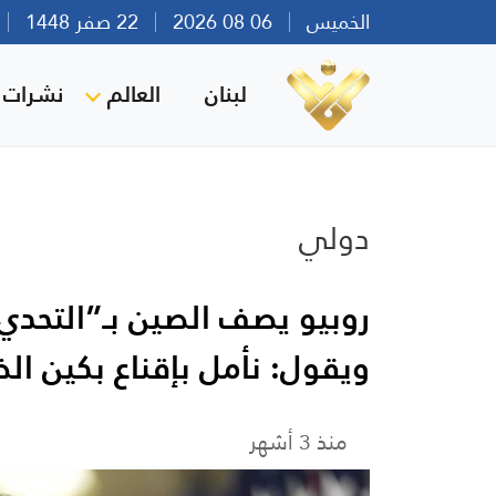
الخميس
06 08 2026
22 صفر 1448
بي
لبنان
العالم
نشرات ا
دولي
روبيو يصف الصين بـ”التحد
ويقول: نأمل بإقناع بكين ا
منذ 3 أشهر