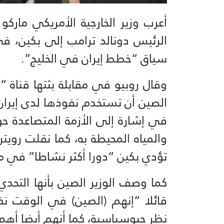
أعرب وزير الخارجية الأمريكي ماركو
الرئيس دونالد ترامب إلى بكين، في 
سياق “خطط إيران في الخليج”.
وقال روبيو في مقابلة بثتها قناة “
الصين أن تستخدم نفوذها لدى إيران “
في إشارة إلى الأزمة المتصاعدة ح
والمياه المحيطة به، كما نقلت روي
تؤدي بكين “دورا أكثر نشاطا” في مح
كما وصف الوزير الصين بأنها التحد
قائلا “إنهم (الصين) في الوقت ن
نظر جيوسياسية، كما أنهم أيضا أهم عل