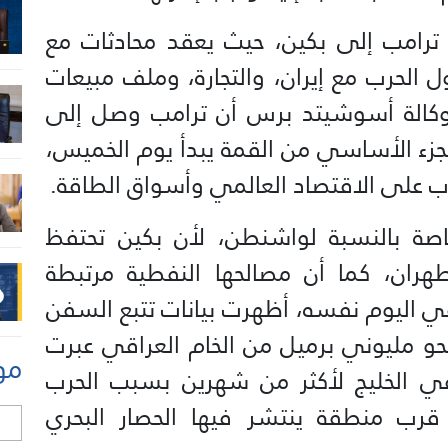
ترامب إلى بكين، حيث يعقد محادثات مع
 الحرب مع إيران، والتجارة، وملف مبيعات
ت وكالة أسوشيتد برس أن ترامب وصل إلى
الجزء الأساسي من القمة يبدأ يوم الخميس،
على الاقتصاد العالمي وأسواق الطاقة.
صة بالنسبة لواشنطن، لأن بكين تحتفظ
ران، كما أن مصالحها النفطية مرتبطة
في اليوم نفسه، أظهرت بيانات تتبع السفن
حو مليوني برميل من الخام العراقي عبرت
مو
 الخليج لأكثر من شهرين بسبب الحرب
و قرب منطقة ينتشر فيها الحصار البحري
ل