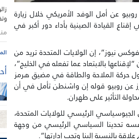
زال
 روبيو عن أمل الوفد الأمريكي خلال زيارة
وتف
إقناع القيادة الصينية بأداء دور أكبر في
منذ
فوكس نيوز”، إن الولايات المتحدة تريد من
الم
لإقناعها بالابتعاد عما تفعله في الخليج”،
أحد
ول حركة الملاحة والطاقة في مضيق هرمز
ترز عن روبيو قوله إن واشنطن تأمل في أن
اولة التأثير على طهران.
ي الجيوسياسي الرئيسي للولايات المتحدة،
فسه تحدينا السياسي الرئيسي من وجهة
اقة بالنسبة إلينا وتجب إدارتها”.