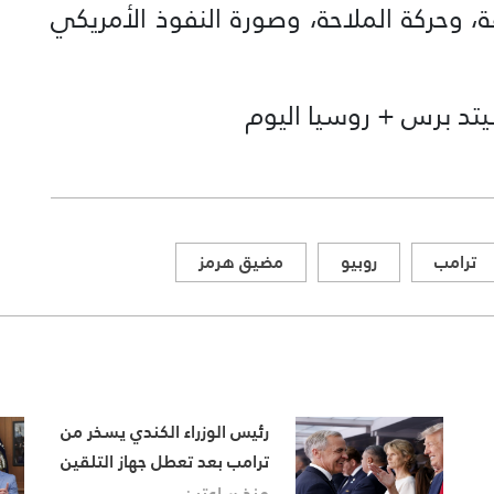
 وحركة الملاحة، وصورة النفوذ الأمريكي
تد برس + روسيا اليوم
ترامب
روبيو
مضيق هرمز
رئيس الوزراء الكندي يسخر من
ترامب بعد تعطل جهاز التلقين
منذ ساعتين