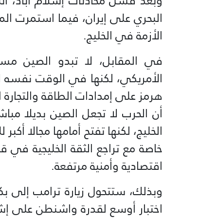
وبعد فشل محادثات إسلام آباد، ان
البحري على إيران، فيما استمرت ال
الأزمة في الخليج.
في المقابل، لا تبدو الصين م
الأمريكي، لكنها في الوقت نفسه 
هرمز على إمدادات الطاقة والتجارة
أن الحرب لا تجعل الصين بديلا مبا
الخليج، لكنها تفتح أمامها مجالا أكبر 
خاصة مع تراجع الثقة الخليجية في 
اقتصادية وأمنية مرتفعة.
وبذلك، ستتحول زيارة ترامب إلى بكي
اختبار أوسع لقدرة واشنطن على إش