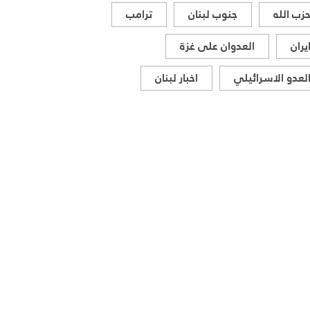
زب الله
جنوب لبنان
ترامب
يران
العدوان على غزة
لعدو الاسرائيلي
اخبار لبنان