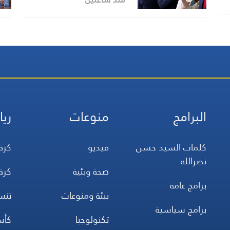
البرامج
منوعات
ريا
كلمات السيد حسن
فيديو
كرة
نصرالله
صحة وبئية
كرة
برامج عامة
بيئة ومنوعات
تن
برامج سياسية
تكنولوجيا
كأس