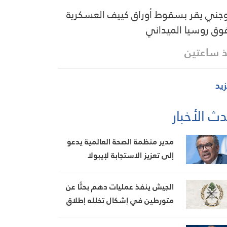
وجني يقر بسقوط أوراق كييف العسكرية
وق روسيا الميداني
 ساعتين
زيد
ث الأخبار
مدير منظمة الصحة العالمية يدعو
إلى تعزيز الاستجابة لإيبولا
الجيش ينفذ عمليات دهم بحثًا عن
متورطين في إشكال تخلله إطلاق
نار، ويضبط أسلحة وذخائر حربية