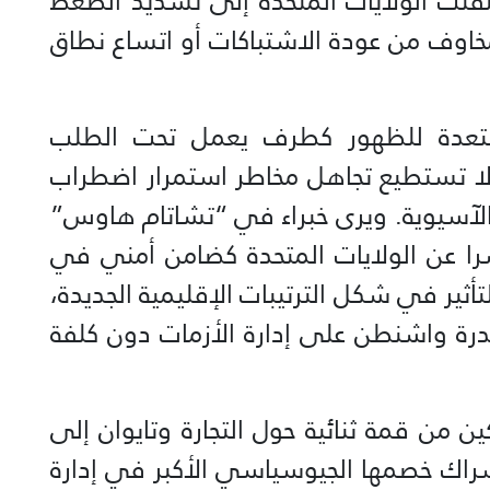
تقلت الولايات المتحدة إلى تشديد الضغط
مخاوف من عودة الاشتباكات أو اتساع نطاق
ستعدة للظهور كطرف يعمل تحت الطلب
لا تستطيع تجاهل مخاطر استمرار اضطراب
 الآسيوية. ويرى خبراء في “تشاتام هاوس”
شرا عن الولايات المتحدة كضامن أمني في
للتأثير في شكل الترتيبات الإقليمية الجديدة،
قدرة واشنطن على إدارة الأزمات دون كلفة
ن من قمة ثنائية حول التجارة وتايوان إلى
راك خصمها الجيوسياسي الأكبر في إدارة