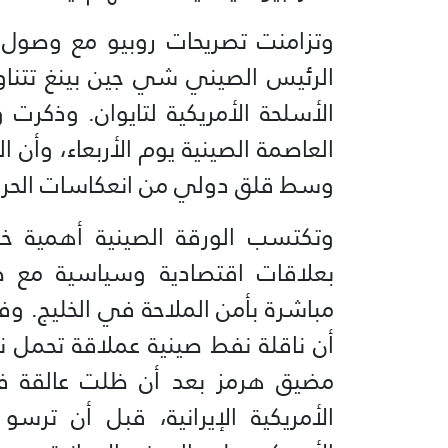
وتزامنت تصريحات روبيو مع وصول 
الرئيس الصيني شي جين بينغ تتناول
الأسلحة الأمريكية لتايوان. وذكر
العاصمة الصينية يوم الأربعاء، وأن 
وسط قلق دولي من انعكاسات الحرب 
وتكتسب الورقة الصينية أهمية خا
بعلاقات اقتصادية وسياسية مع طه
مباشرة بأمن الملاحة في الخليج. و
أن ناقلة نفط صينية عملاقة تحمل ن
مضيق هرمز بعد أن ظلت عالقة في
الأمريكية الإيرانية، قبل أن ترس