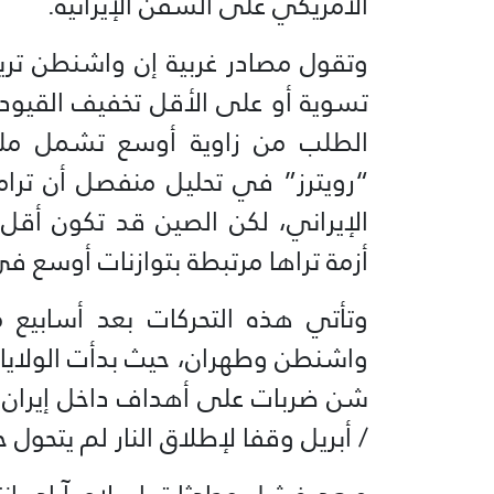
الأمريكي على السفن الإيرانية.
وتقول مصادر غربية إن واشنطن تري
تسوية أو على الأقل تخفيف القيود 
الطلب من زاوية أوسع تشمل ملفات
“رويترز” في تحليل منفصل أن ت
الإيراني، لكن الصين قد تكون أقل
أزمة تراها مرتبطة بتوازنات أوسع في 
وتأتي هذه التحركات بعد أسابيع 
/ أبريل وقفا لإطلاق النار لم يتحول